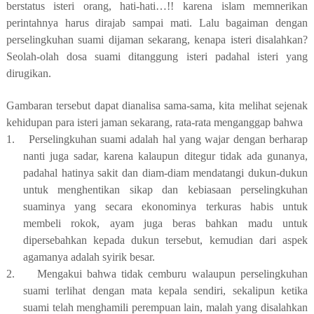
berstatus isteri orang, hati-hati…!! karena islam memnerikan
perintahnya harus dirajab sampai mati. Lalu bagaiman dengan
perselingkuhan suami dijaman sekarang, kenapa isteri disalahkan?
Seolah-olah dosa suami ditanggung isteri padahal isteri yang
dirugikan.
Gambaran tersebut dapat dianalisa sama-sama, kita melihat sejenak
kehidupan para isteri jaman sekarang, rata-rata menganggap bahwa
1.
Perselingkuhan suami adalah hal yang wajar dengan berharap
nanti juga sadar, karena kalaupun ditegur tidak ada gunanya,
padahal hatinya sakit dan diam-diam mendatangi dukun-dukun
untuk menghentikan sikap dan kebiasaan perselingkuhan
suaminya yang secara ekonominya terkuras habis untuk
membeli rokok, ayam juga beras bahkan madu untuk
dipersebahkan kepada dukun tersebut, kemudian dari aspek
agamanya adalah syirik besar.
2.
Mengakui bahwa tidak cemburu walaupun perselingkuhan
suami terlihat dengan mata kepala sendiri, sekalipun ketika
suami telah menghamili perempuan lain, malah yang disalahkan