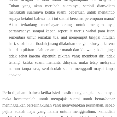
Tuhan yang akan merubah suaminya, sambil diam-diam
mengikuti suaminya ketika suami bepergian untuk mengintip
supaya ketahui bahwa hari ini suami bersama perempuan mana?
Atau terkadang membayar orang untuk mengamatinya,
pertanyaanya sampai kapan seperti it uterus wahai para isteri
sementara umur semakin tua, ajal menjemput tinggal hitugan
hari, sholat atau ibadah jarang dilakukan dengan khusyu, karena
hati dan pikiran telah tercampur marah dan khawatir, badan juga
tidak sehat karena dipenuhi pikiran yang membuat diri tidak
tenang, katika suami meminta dilayani, maka tetap melayani
namun tanpa rasa, seolah-olah suami menggauli mayat tanpa
apa-apa.
Perlu dipahami bahwa ketika isteri masih mengharapkan suaminya,
maka komitmenlah untuk mengajak suami untuk benar-benar
meninggalkan perselingkuhan yang menyebabkan perjinahan, sebab
pejina adalah najis yang haram untum menggaulimu, kemudian