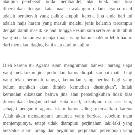
ataupun pembersih noda membandel, atau tidak pula bisa
dibersihkan dengan kata maaf sewalaupun dalam agama maaf
adalah pembersih yang paling ampuh, karena jina anda hari ini
adalah najis haram yang masuk melalui jenis kelamin tercampur
dengan darah masuk ke nadi hingga kesum-sum serta seluruh tubuh
yang melakukannya menjadi najis yang haram bahkan lebih haram
dari memakan daging babi atau daging anjing.
Oleh karena itu Agama islam menghimbau bahwa “barang siapa
yang melakukan jina perbuatan harus dirajab sampai mati
bagi
yang telah berumah tangga, kemudian yang berjina bagi yang
belum menikah akan dirajab kemudian diasingkan”. Inilah
kemudian dikatakan bahwa jina atau perselingkuhan tidak bisa
dibersihkan dengan sebuah kata maaf, sekalipun dari sisi lain,
sebagai penganut agama islam harus saling memaafkan karena
Allah akan mengampuni umatnya yang berdosa sebelum maut
menjemputnya, tetapi tidak diampuni perjinahan laki-laki yang
berstatus suami orang dan begitupun perjinahan perempuan yang