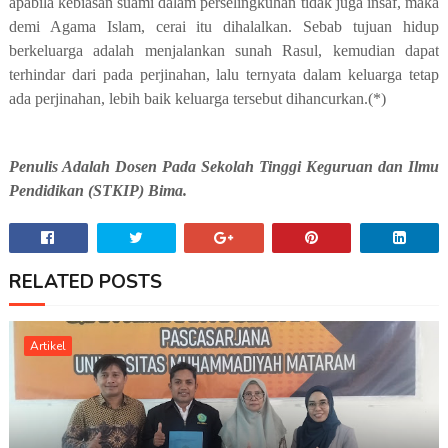
apabila kebiasan suami dalam perselingkuhan tidak juga insaf, maka
demi Agama Islam, cerai itu dihalalkan. Sebab tujuan hidup
berkeluarga adalah menjalankan sunah Rasul, kemudian dapat
terhindar dari pada perjinahan, lalu ternyata dalam keluarga tetap
ada perjinahan, lebih baik keluarga tersebut dihancurkan.(*)
Penulis Adalah Dosen Pada Sekolah Tinggi Keguruan dan Ilmu
Pendidikan (STKIP) Bima.
RELATED POSTS
Artikel