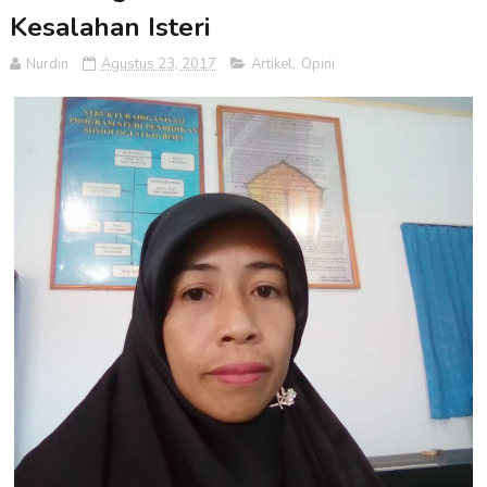
Kesalahan Isteri
Nurdin
Agustus 23, 2017
Artikel
,
Opini