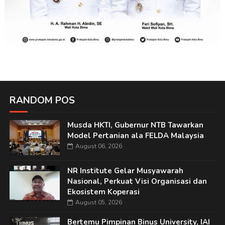
RANDOM POS
Musda HKTI, Gubernur NTB Tawarkan
Model Pertanian ala FELDA Malaysia
August 06, 2026
NR Institute Gelar Musyawarah
Nasional, Perkuat Visi Organisasi dan
Ekosistem Koperasi
August 05, 2026
Bertemu Pimpinan Binus University, IAI