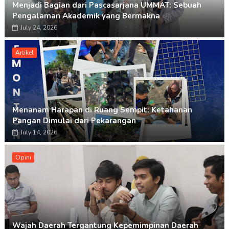
Menjadi Bagian dari Pascasarjana UMMAT: Sebuah
Pengalaman Akademik yang Bermakna
July 24, 2026
Artikel
Menanam Harapan di Ruang Sempit: Ketahanan
Pangan Dimulai dari Pekarangan
July 14, 2026
Opini
Wajah Daerah Tergantung Kepemimpinan Daerah