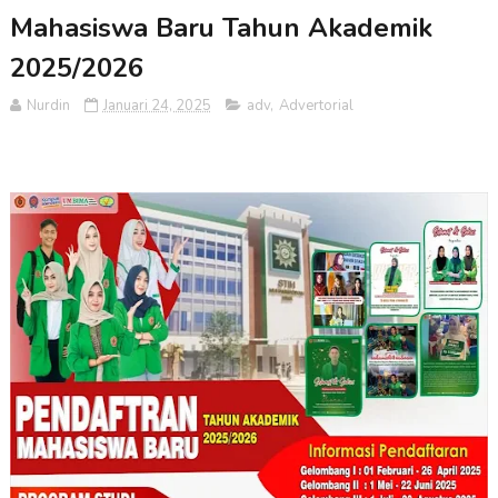
Mahasiswa Baru Tahun Akademik
2025/2026
Nurdin
Januari 24, 2025
adv
,
Advertorial