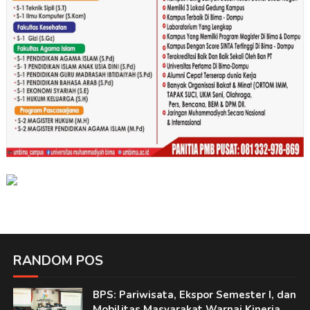
RANDOM POS
BPS: Pariwisata, Ekspor Semester I, dan
Mobilitas Masyarakat Warnai Kinerja