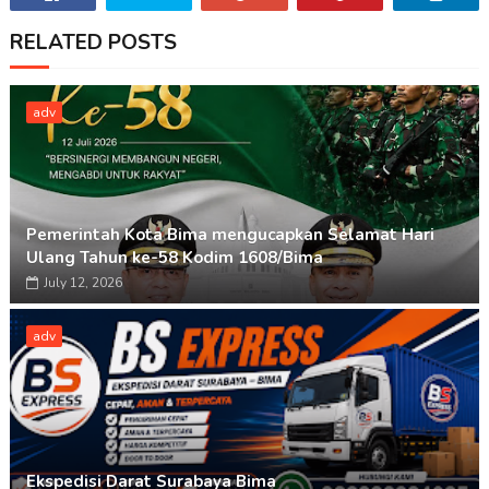
RELATED POSTS
adv
Pemerintah Kota Bima mengucapkan Selamat Hari
Ulang Tahun ke-58 Kodim 1608/Bima
July 12, 2026
adv
Ekspedisi Darat Surabaya Bima