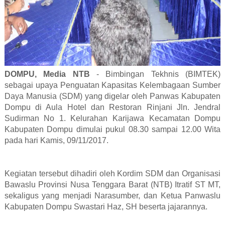
DOMPU, Media NTB
- Bimbingan Tekhnis (BIMTEK)
sebagai upaya Penguatan Kapasitas Kelembagaan Sumber
Daya Manusia (SDM) yang digelar oleh Panwas Kabupaten
Dompu di Aula Hotel dan Restoran Rinjani Jln. Jendral
Sudirman No 1. Kelurahan Karijawa Kecamatan Dompu
Kabupaten Dompu dimulai pukul 08.30 sampai 12.00 Wita
pada hari Kamis, 09/11/2017.
Kegiatan tersebut dihadiri oleh Kordim SDM dan Organisasi
Bawaslu Provinsi Nusa Tenggara Barat (NTB) Itratif ST MT,
sekaligus yang menjadi Narasumber, dan Ketua Panwaslu
Kabupaten Dompu Swastari Haz, SH beserta jajarannya.