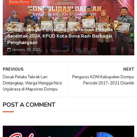
Berita Bima
Dinilai Sebagai Penyelanggara Terbaik Pilkada
Serentak 2024, KPUD Kota Bima Raih Berbagai
Penghargaan
January 28, 2025
PREVIOUS
NEXT
Desak Pelaku Tabrak Lari
Pengurus KONI Kabupaten Dompu
Dintangkap, Warga Mangge Na’e
Periode 2017-2021 Dilantik
Unjukrasa di Mapolres Dompu
POST A COMMENT