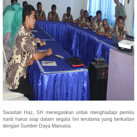
Swastari Haz, SH menegaskan untuk menghadapi pemilu
nanti harus siap dalam segala lini terutama yang berkaitan
dengan Sumber Daya Manusia.