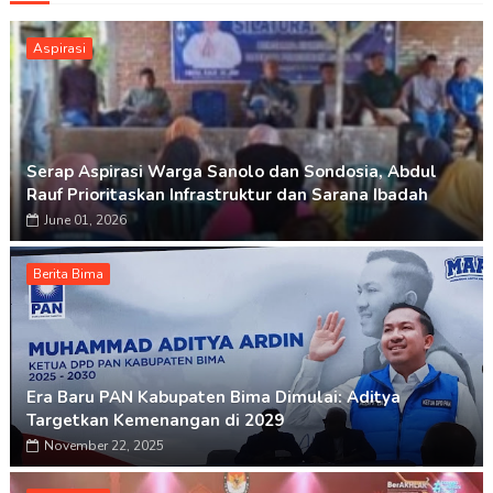
Aspirasi
Serap Aspirasi Warga Sanolo dan Sondosia, Abdul
Rauf Prioritaskan Infrastruktur dan Sarana Ibadah
June 01, 2026
Berita Bima
Era Baru PAN Kabupaten Bima Dimulai: Aditya
Targetkan Kemenangan di 2029
November 22, 2025