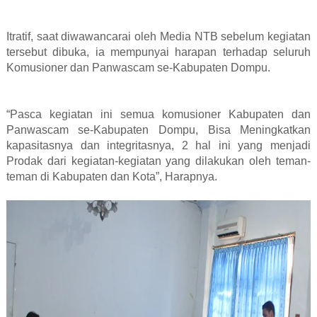
Itratif, saat diwawancarai oleh Media NTB sebelum kegiatan
tersebut dibuka, ia mempunyai harapan terhadap seluruh
Komusioner dan Panwascam se-Kabupaten Dompu.
“Pasca kegiatan ini semua komusioner Kabupaten dan
Panwascam se-Kabupaten Dompu, Bisa Meningkatkan
kapasitasnya dan integritasnya, 2 hal ini yang menjadi
Prodak dari kegiatan-kegiatan yang dilakukan oleh teman-
teman di Kabupaten dan Kota”, Harapnya.