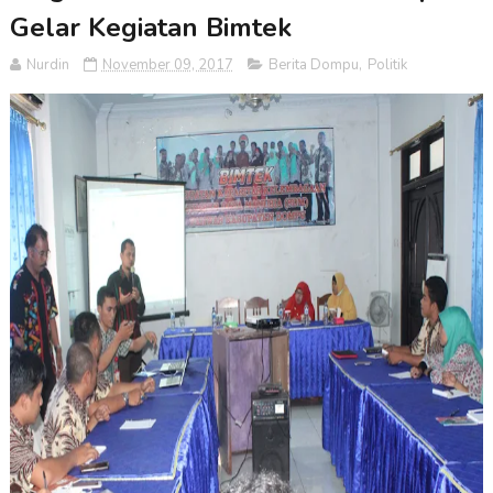
Gelar Kegiatan Bimtek
Nurdin
November 09, 2017
Berita Dompu
,
Politik