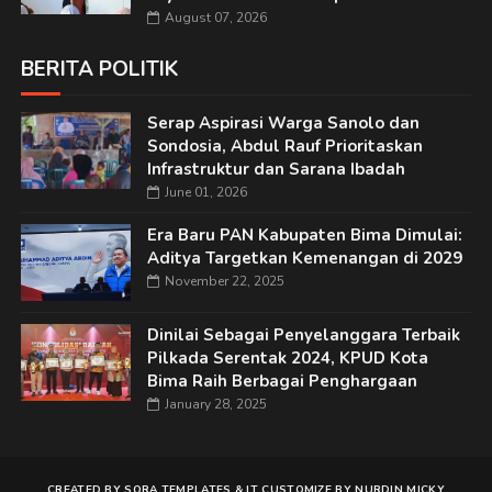
August 07, 2026
BERITA POLITIK
Serap Aspirasi Warga Sanolo dan
Sondosia, Abdul Rauf Prioritaskan
Infrastruktur dan Sarana Ibadah
June 01, 2026
Era Baru PAN Kabupaten Bima Dimulai:
Aditya Targetkan Kemenangan di 2029
November 22, 2025
Dinilai Sebagai Penyelanggara Terbaik
Pilkada Serentak 2024, KPUD Kota
Bima Raih Berbagai Penghargaan
January 28, 2025
CREATED BY
SORA TEMPLATES
&
IT
CUSTOMIZE BY
NURDIN MICKY