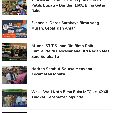
Tuntaskan Lahan Gerai Kopdes Merah
Putih, Bupati - Dandim 1608/Bima Gelar
Rakor
Ekspedisi Darat Surabaya Bima yang
Murah, Cepat dan Aman
Alumni STIT Sunan Giri Bima Raih
Cumlaude di Pascasarjana UIN Raden Mas
Said Surakarta
Hadrah Sambut Selasa Menyapa
Kecamatan Monta
Wakil Wali Kota Bima Buka MTQ ke-XXXII
Tingkat Kecamatan Mpunda