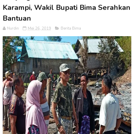
Karampi, Wakil Bupati Bima Serahkan
Bantuan
Nurdin
Mei 26, 2019
Berita Bima