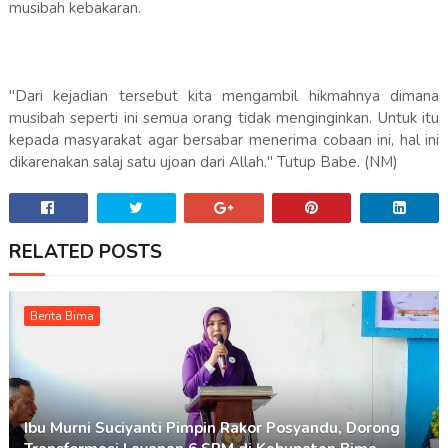
musibah kebakaran.
"Dari kejadian tersebut kita mengambil hikmahnya dimana
musibah seperti ini semua orang tidak menginginkan. Untuk itu
kepada masyarakat agar bersabar menerima cobaan ini, hal ini
dikarenakan salaj satu ujoan dari Allah." Tutup Babe. (NM)
RELATED POSTS
Berita Bima
Ibu Murni Suciyanti Pimpin Rakor Posyandu, Dorong