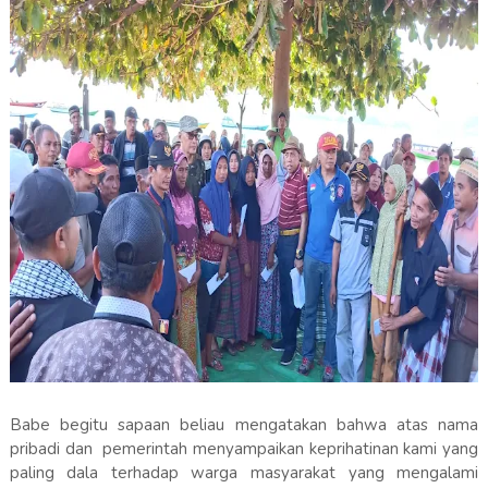
Babe begitu sapaan beliau mengatakan bahwa atas nama
pribadi dan pemerintah menyampaikan keprihatinan kami yang
paling dala terhadap warga masyarakat yang mengalami