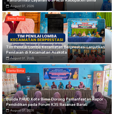
Transformasi Layanan 6 SPM di Kabupaten Bima
August 07, 2026
Berita Bima
Tim Penilai Lomba Kecamatan Berprestasi Lanjutkan
Penilaian di Kecamatan Asakota
August 07, 2026
Berita Bima
Bunda PAUD Kota Bima Dorong Pemanfaatan Rapor
Pendidikan pada Forum K3S Rasanae Barat
August 07, 2026