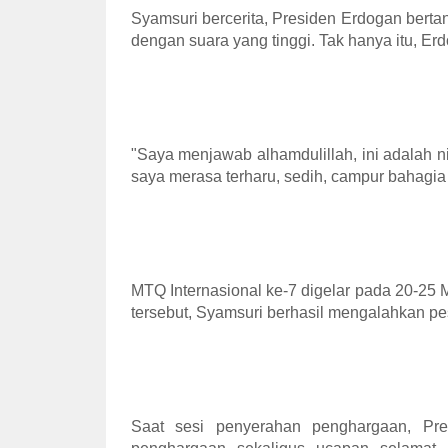
Syamsuri bercerita, Presiden Erdogan bertan
dengan suara yang tinggi. Tak hanya itu, E
"Saya menjawab alhamdulillah, ini adalah ni
saya merasa terharu, sedih, campur bahagia
MTQ Internasional ke-7 digelar pada 20-25 
tersebut, Syamsuri berhasil mengalahkan pes
Saat sesi penyerahan penghargaan, Pr