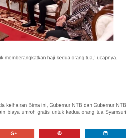
uk memberangkatkan haji kedua orang tua," ucapnya.
uda kelhairan Bima ini, Gubernur NTB dan Gubernur NTB
in biaya umroh gratis untuk kedua orang tua Syamsuri