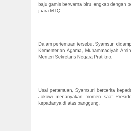
baju gamis berwarna biru lengkap dengan p
juara MTQ.
Dalam pertemuan tersebut Syamsuri didampi
Kementerian Agama, Muhammadiyah Amin.
Menteri Sekretaris Negara Pratikno.
Usai pertemuan, Syamsuri bercerita kepada
Jokowi menanyakan momen saat Preside
kepadanya di atas panggung.