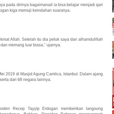
ya pada dirinya bagaimanad ia bisa belajar menjadi qari
rdogan kiga memuji keindahan suaranya.
kmat Allah. Setelah itu dia peluk saya dan alhamdulillah
 dan memang luar biasa," ujarnya.
Mei 2019 di Masjid Agung Camlica, Istanbul. Dalam ajang
erta dari 68 negara lainnya.
esiden Recep Tayyip Erdogan memberikan langsung