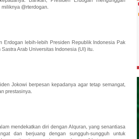
 kepadanya. Bahkan, Presiden Erdogan mengunggah
 miliknya @rterdogan.
n Erdogan lebih-lebih Presiden Republik Indonesia Pak
Sastra Arab Universitas Indonesia (UI) itu.
iden Jokowi berpesan kepadanya agar tetap semangat,
n prestasinya.
lam mendekatkan diri dengan Alquran, yang senantiasa
mangat dan berjuang dengan sungguh-sungguh untuk