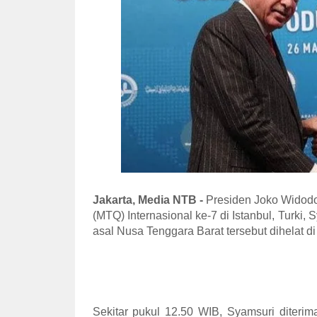
Jakarta, Media NTB -
Presiden Joko Widod
(MTQ) Internasional ke-7 di Istanbul, Turki
asal Nusa Tenggara Barat tersebut dihelat di
Sekitar pukul 12.50 WIB, Syamsuri diteri