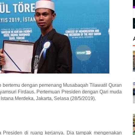
o bertemu dengan pemenang Musabaqah Tilawatil Quran
, Syamsuri Firdaus. Pertemuan Presiden dengan Qari muda
 Istana Merdeka, Jakarta, Selasa (28/5/2019).
ma Presiden di ruang kerjanya. Dia tampak mengenakan