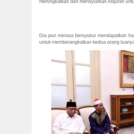
meningkatkan dan mensyiarkan Alquran untu
Dia pun merasa bersyukur mendapatkan had
untuk memberangkatkan kedua orang tuanya 