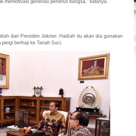
k memotivasi generasi penerus bangsa," katanya.
iah dari Presiden Jokowi. Hadiah itu akan dia gunakan
pergi berhaji ke Tanah Suci.