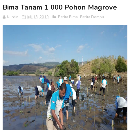
Bima Tanam 1 000 Pohon Magrove
Nurdin
Juli 18, 2019
Berita Bima
,
Berita Dompu