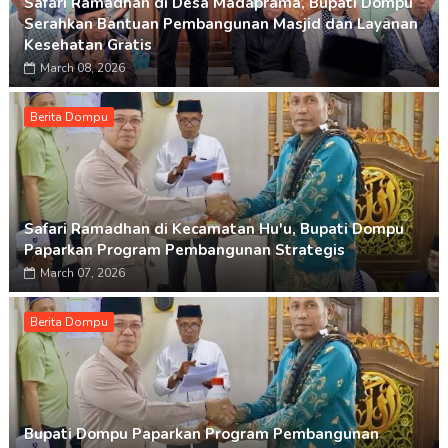
Safari Ramadhan di Desa Madaprama, Bupati Dompu
Serahkan Bantuan Pembangunan Masjid dan Layanan
Kesehatan Gratis
March 08, 2026
Berita Dompu
Safari Ramadhan di Kecamatan Hu'u, Bupati Dompu
Paparkan Program Pembangunan Strategis
March 07, 2026
Berita Dompu
Bupati Dompu Paparkan Program Pembangunan