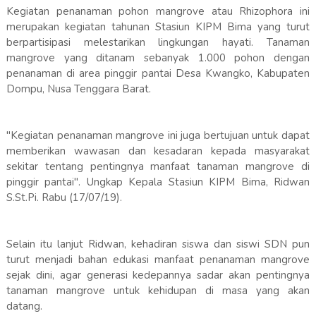
Kegiatan penanaman pohon mangrove atau Rhizophora ini
merupakan kegiatan tahunan Stasiun KIPM Bima yang turut
berpartisipasi melestarikan lingkungan hayati. Tanaman
mangrove yang ditanam sebanyak 1.000 pohon dengan
penanaman di area pinggir pantai Desa Kwangko, Kabupaten
Dompu, Nusa Tenggara Barat.
"Kegiatan penanaman mangrove ini juga bertujuan untuk dapat
memberikan wawasan dan kesadaran kepada masyarakat
sekitar tentang pentingnya manfaat tanaman mangrove di
pinggir pantai". Ungkap Kepala Stasiun KIPM Bima, Ridwan
S.St.Pi. Rabu (17/07/19).
Selain itu lanjut Ridwan, kehadiran siswa dan siswi SDN pun
turut menjadi bahan edukasi manfaat penanaman mangrove
sejak dini, agar generasi kedepannya sadar akan pentingnya
tanaman mangrove untuk kehidupan di masa yang akan
datang.