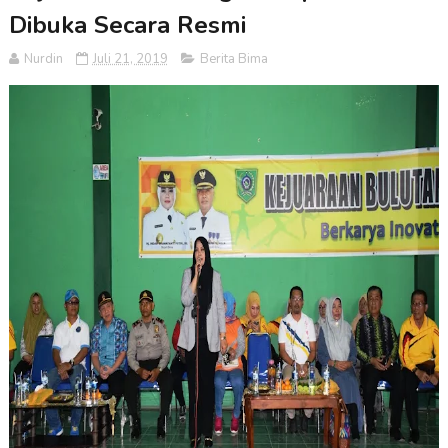
Dibuka Secara Resmi
Nurdin
Juli 21, 2019
Berita Bima