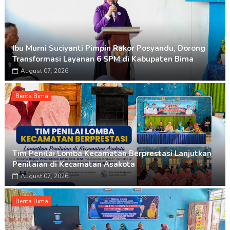
Ibu Murni Suciyanti Pimpin Rakor Posyandu, Dorong
Transformasi Layanan 6 SPM di Kabupaten Bima
August 07, 2026
Berita Bima
Tim Penilai Lomba Kecamatan Berprestasi Lanjutkan
Penilaian di Kecamatan Asakota
August 07, 2026
Berita Bima