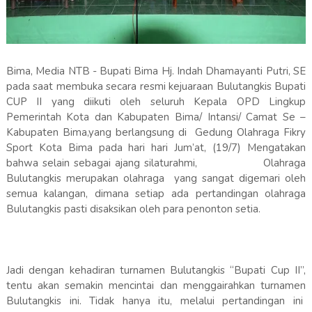
Bima, Media NTB - Bupati Bima Hj. Indah Dhamayanti Putri, SE
pada saat membuka secara resmi kejuaraan Bulutangkis Bupati
CUP II yang diikuti oleh seluruh Kepala OPD Lingkup
Pemerintah Kota dan Kabupaten Bima/ Intansi/ Camat Se –
Kabupaten Bima,yang berlangsung di Gedung Olahraga Fikry
Sport Kota Bima pada hari hari Jum’at, (19/7) Mengatakan
bahwa selain sebagai ajang silaturahmi, Olahraga
Bulutangkis merupakan olahraga yang sangat digemari oleh
semua kalangan, dimana setiap ada pertandingan olahraga
Bulutangkis pasti disaksikan oleh para penonton setia.
Jadi dengan kehadiran turnamen Bulutangkis “Bupati Cup II”,
tentu akan semakin mencintai dan menggairahkan turnamen
Bulutangkis ini. Tidak hanya itu, melalui pertandingan ini