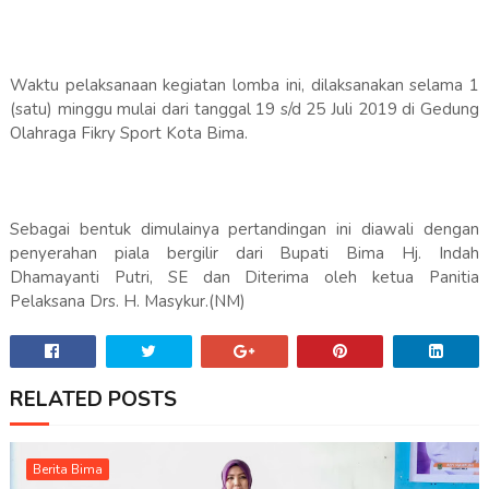
Waktu pelaksanaan kegiatan lomba ini, dilaksanakan selama 1
(satu) minggu mulai dari tanggal 19 s/d 25 Juli 2019 di Gedung
Olahraga Fikry Sport Kota Bima.
Sebagai bentuk dimulainya pertandingan ini diawali dengan
penyerahan piala bergilir dari Bupati Bima Hj. Indah
Dhamayanti Putri, SE dan Diterima oleh ketua Panitia
Pelaksana Drs. H. Masykur.(NM)
RELATED POSTS
Berita Bima