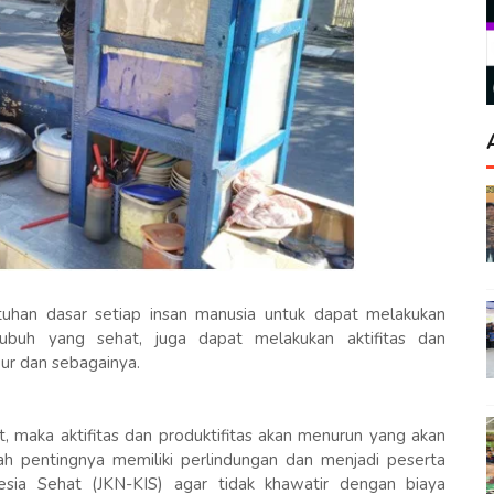
uhan dasar setiap insan manusia untuk dapat melakukan
i tubuh yang sehat, juga dapat melakukan aktifitas dan
bur dan sebagainya.
it, maka aktifitas dan produktifitas akan menurun yang akan
lah pentingnya memiliki perlindungan dan menjadi peserta
esia Sehat (JKN-KIS) agar tidak khawatir dengan biaya