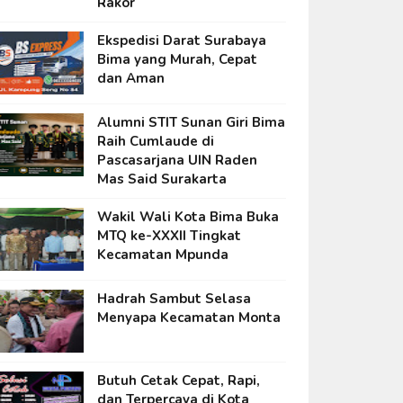
Rakor
Ekspedisi Darat Surabaya
Bima yang Murah, Cepat
dan Aman
Alumni STIT Sunan Giri Bima
Raih Cumlaude di
Pascasarjana UIN Raden
Mas Said Surakarta
Wakil Wali Kota Bima Buka
MTQ ke-XXXII Tingkat
Kecamatan Mpunda
Hadrah Sambut Selasa
Menyapa Kecamatan Monta
Butuh Cetak Cepat, Rapi,
dan Terpercaya di Kota