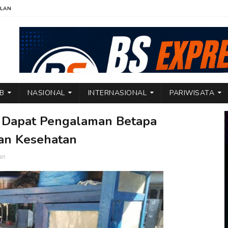
KLAN
TB
NASIONAL
INTERNASIONAL
PARIWISATA
 Dapat Pengalaman Betapa
nan Kesehatan
an