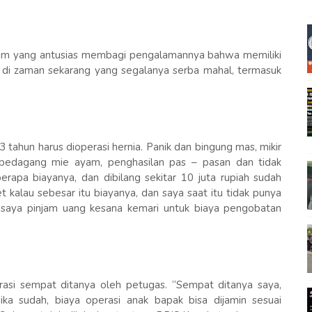
yam yang antusias membagi pengalamannya bahwa memiliki
gi di zaman sekarang yang segalanya serba mahal, termasuk
tahun harus dioperasi hernia. Panik dan bingung mas, mikir
 pedagang mie ayam, penghasilan pas – pasan dan tidak
rapa biayanya, dan dibilang sekitar 10 juta rupiah sudah
 kalau sebesar itu biayanya, dan saya saat itu tidak punya
 saya pinjam uang kesana kemari untuk biaya pengobatan
asi sempat ditanya oleh petugas. “Sempat ditanya saya,
ka sudah, biaya operasi anak bapak bisa dijamin sesuai