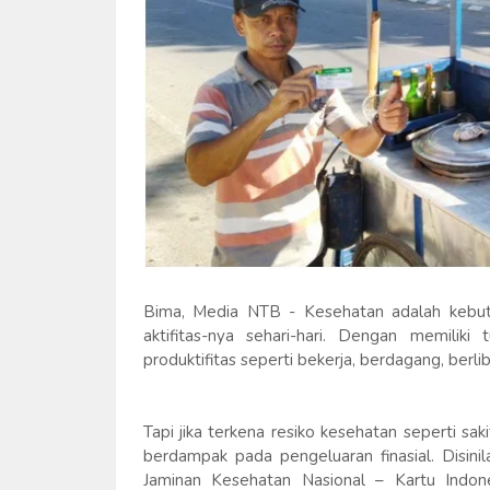
Bima, Media NTB - Kesehatan adalah kebut
aktifitas-nya sehari-hari. Dengan memilik
produktifitas seperti bekerja, berdagang, berli
Tapi jika terkena resiko kesehatan seperti sak
berdampak pada pengeluaran finasial. Disini
Jaminan Kesehatan Nasional – Kartu Indon