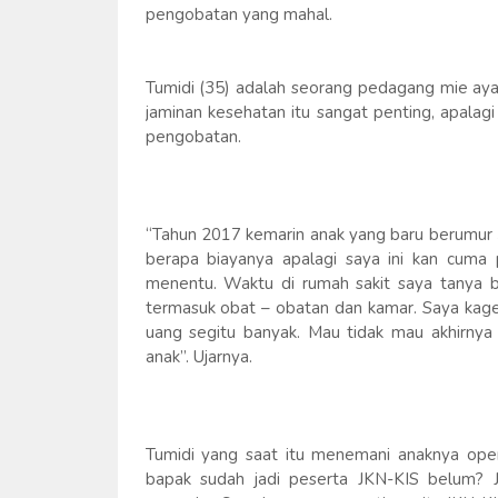
pengobatan yang mahal.
Tumidi (35) adalah seorang pedagang mie a
jaminan kesehatan itu sangat penting, apala
pengobatan.
“Tahun 2017 kemarin anak yang baru berumur 3 
berapa biayanya apalagi saya ini kan cuma
menentu. Waktu di rumah sakit saya tanya be
termasuk obat – obatan dan kamar. Saya kaget
uang segitu banyak. Mau tidak mau akhirnya
anak”. Ujarnya.
Tumidi yang saat itu menemani anaknya oper
bapak sudah jadi peserta JKN-KIS belum? Ji