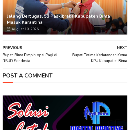
Jelang Bertugas, 53 Paskibraka Kabupaten Bima
Masuk Karantina
August 10, 2026
PREVIOUS
NEXT
Bupati Bima Pimpin Apel Pagi di
Bupati Terima Kedatangan Ketua
RSUD Sondosia
KPU Kabupaten Bima
POST A COMMENT