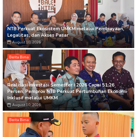
NTB Perkuat Ekosistem UMKM melalui Pembiayaan,
Legalitas, dan Akses Pasar
August 10, 2026
Berita Bima
Realisasi Investasi Semester I 2026 Capai 51,26
Persen, Pemprov NTB Perkuat Pertumbuhan Ekonomi
Inklusif melalui UMKM
August 10, 2026
Berita Bima