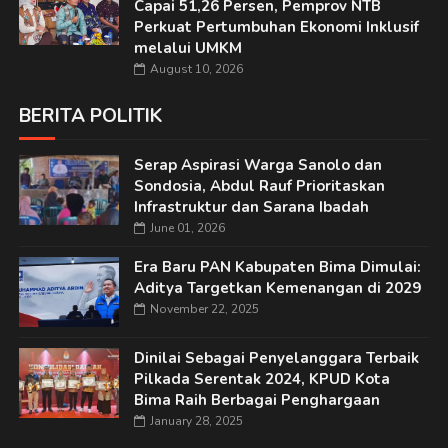
Capai 51,26 Persen, Pemprov NTB
Perkuat Pertumbuhan Ekonomi Inklusif
melalui UMKM
August 10, 2026
BERITA POLITIK
Serap Aspirasi Warga Sanolo dan
Sondosia, Abdul Rauf Prioritaskan
Infrastruktur dan Sarana Ibadah
June 01, 2026
Era Baru PAN Kabupaten Bima Dimulai:
Aditya Targetkan Kemenangan di 2029
November 22, 2025
Dinilai Sebagai Penyelanggara Terbaik
Pilkada Serentak 2024, KPUD Kota
Bima Raih Berbagai Penghargaan
January 28, 2025