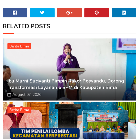
RELATED POSTS
Berita Bima
Ibu Murni Suciyanti Pimpin Rakor Posyandu, Dorong
Transformasi Layanan 6 SPM di Kabupaten Bima
August 07, 2026
Berita Bima