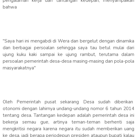
pengalaman kerja dan tantangan kedepan, menyampaikan
bahwa
"Saya hari ini mengabdi di Wera dan bergelut dengan dinamika
dan berbagai persoalan sehingga saya tau betul mulai dari
ujung kuku kaki sampai ke ujung rambut, terutama dalam
persoalan pemerintah desa-desa masing-masing dan pola-pola
masyarakatnya"
Oleh Pemerintah pusat sekarang Desa sudah diberikan
otonomi dengan lahirnya undang-undang nomor 6 tahun 2014
tentang desa. Tantangan kedepan adalah pemerintah desa ini
bekerja semau gue, artinya teman-teman berhenti saja
mengkritisi negara karena negara itu sudah memberikan uang
ke desa, jadi berapa periodepun presiden ataupun bupati kalau