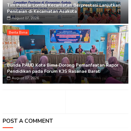
Tim Penilai Lomba Kecamatan Berprestasi Lanjutkan
Penilaian di Kecamatan Asakota
August 07, 2026
Berita Bima
Bunda PAUD Kota Bima Dorong Pemanfaatan Rapor
Pendidikan pada Forum K3S Rasanae Barat
August 07, 2026
POST A COMMENT