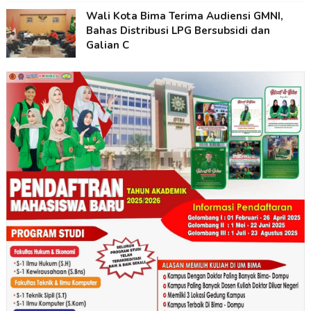
Wali Kota Bima Terima Audiensi GMNI,
Bahas Distribusi LPG Bersubsidi dan
Galian C