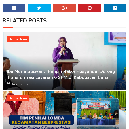
RELATED POSTS
Berita Bima
Ibu Murni Suciyanti Pimpin Rakor Posyandu, Dorong
Transformasi Layanan 6 SPM di Kabupaten Bima
August 07, 2026
Berita Bima