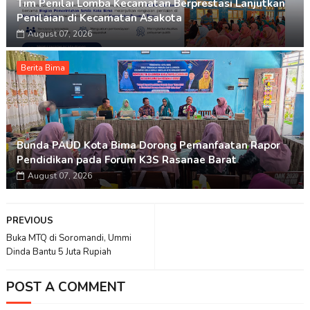
Tim Penilai Lomba Kecamatan Berprestasi Lanjutkan
Penilaian di Kecamatan Asakota
August 07, 2026
Berita Bima
Bunda PAUD Kota Bima Dorong Pemanfaatan Rapor
Pendidikan pada Forum K3S Rasanae Barat
August 07, 2026
PREVIOUS
Buka MTQ di Soromandi, Ummi
Dinda Bantu 5 Juta Rupiah
POST A COMMENT