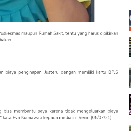
 Puskesmas maupun Rumah Sakit, tentu yang harus dipikirkan
iakan.
n biaya penginapan. Justeru dengan memiliki kartu BPJS
g bisa membantu saya karena tidak mengeluarkan biaya
" kata Eva Kurniawati kepada media ini. Senin (05/07/21)