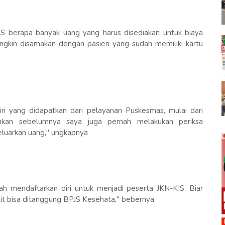
 BPJS berapa banyak uang yang harus disediakan untuk biaya
gkin disamakan dengan pasien yang sudah memiliki kartu
diri yang didapatkan dari pelayanan Puskesmas, mulai dari
kan sebelumnya saya juga pernah melakukan periksa
eluarkan uang," ungkapnya
lah mendaftarkan diri untuk menjadi peserta JKN-KIS. Biar
t bisa ditanggung BPJS Kesehata," bebernya