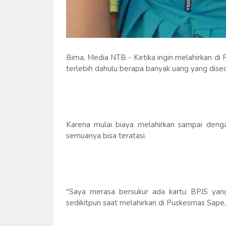
Bima, Media NTB - Ketika ingin melahirkan di
terlebih dahulu berapa banyak uang yang dised
Karena mulai biaya melahirkan sampai denga
semuanya bisa teratasi.
"Saya merasa bersukur ada kartu BPJS yan
sedikitpun saat melahirkan di Puskesmas Sape,