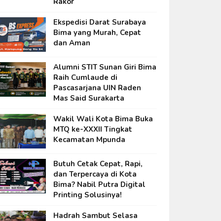
Rakor
Ekspedisi Darat Surabaya
Bima yang Murah, Cepat
dan Aman
Alumni STIT Sunan Giri Bima
Raih Cumlaude di
Pascasarjana UIN Raden
Mas Said Surakarta
Wakil Wali Kota Bima Buka
MTQ ke-XXXII Tingkat
Kecamatan Mpunda
Butuh Cetak Cepat, Rapi,
dan Terpercaya di Kota
Bima? Nabil Putra Digital
Printing Solusinya!
Hadrah Sambut Selasa