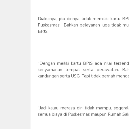
Diakuinya, jika dirinya tidak memiliki kartu
Puskesmas. Bahkan pelayanan juga tidak mun
BPJS.
"Dengan meiliki kartu BPJS ada nilai tersen
kenyamanan tempat serta perawatan. Bah
kandungan serta USG. Tapi tidak pernah meng
"Jadi kalau merasa diri tidak mampu, segera
semua biaya di Puskesmas maupun Rumah Saki