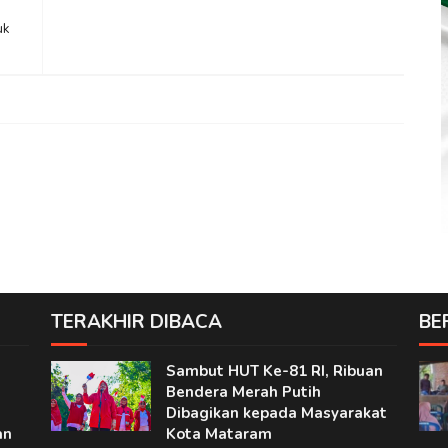
uk
TERAKHIR DIBACA
BE
n
Sambut HUT Ke-81 RI, Ribuan
Bendera Merah Putih
Dibagikan kepada Masyarakat
an
Kota Mataram