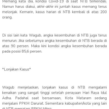
Memang kata dia, kondisi Covid-19 di saat NTB terkendali.
Namun harus diakui, akhir-akhir ini jumlah kasus memang terus
melonjak. Kemarin, kasus harian di NTB kembali di atas 200
orang.
Di sisi lain kata Wagub, angka kesembuhan di NTB juga terus
menurun. Jika sebelumya angka kesembuhan di NTB berada di
atas 90 persen. Maka kini kondisi angka kesembuhan berada
pada posisi 85,6 persen.
*Lonjakan Kasus*
Wagub menjelaskan, lonjakan kasus di NTB mengalami
kenaikan yang sangat tinggi setelah perayaan Hari Raya Idul
Adha. Padahal saat bersamaan, Kota Mataram sedang
menjalani PPKM Darurat. Sementara kabupaten/kota yang lain
di NTB menjalani PPKM Mikro.