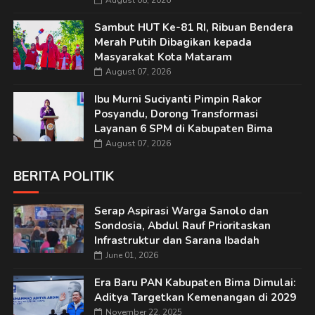
August 08, 2026
Sambut HUT Ke-81 RI, Ribuan Bendera
Merah Putih Dibagikan kepada
Masyarakat Kota Mataram
August 07, 2026
Ibu Murni Suciyanti Pimpin Rakor
Posyandu, Dorong Transformasi
Layanan 6 SPM di Kabupaten Bima
August 07, 2026
BERITA POLITIK
Serap Aspirasi Warga Sanolo dan
Sondosia, Abdul Rauf Prioritaskan
Infrastruktur dan Sarana Ibadah
June 01, 2026
Era Baru PAN Kabupaten Bima Dimulai:
Aditya Targetkan Kemenangan di 2029
November 22, 2025