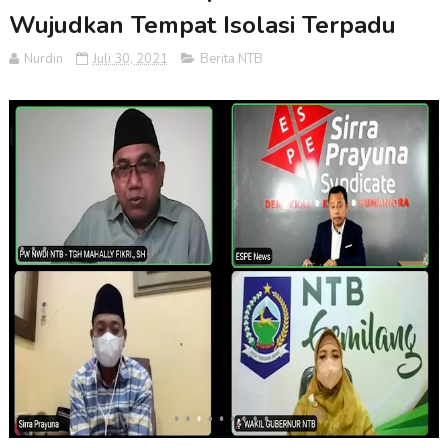
Wujudkan Tempat Isolasi Terpadu
Nurdin
Juli 30, 2021
Berita NTB