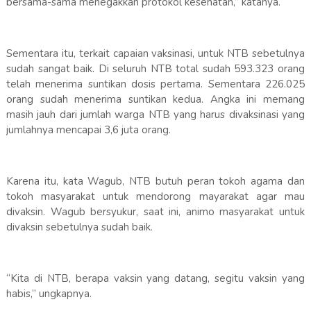
bersama-sama menegakkan protokol kesehatan,” katanya.
Sementara itu, terkait capaian vaksinasi, untuk NTB sebetulnya
sudah sangat baik. Di seluruh NTB total sudah 593.323 orang
telah menerima suntikan dosis pertama. Sementara 226.025
orang sudah menerima suntikan kedua. Angka ini memang
masih jauh dari jumlah warga NTB yang harus divaksinasi yang
jumlahnya mencapai 3,6 juta orang.
Karena itu, kata Wagub, NTB butuh peran tokoh agama dan
tokoh masyarakat untuk mendorong mayarakat agar mau
divaksin. Wagub bersyukur, saat ini, animo masyarakat untuk
divaksin sebetulnya sudah baik.
“Kita di NTB, berapa vaksin yang datang, segitu vaksin yang
habis,” ungkapnya.