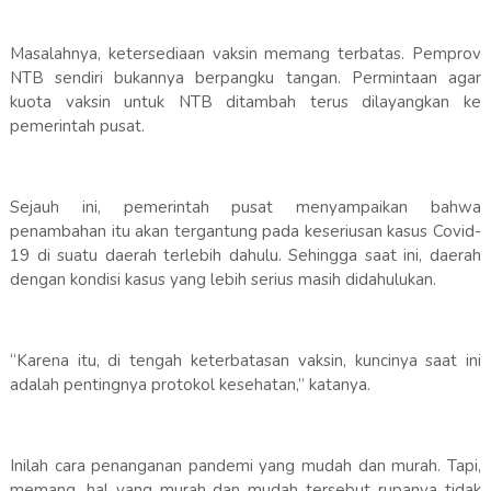
Masalahnya, ketersediaan vaksin memang terbatas. Pemprov
NTB sendiri bukannya berpangku tangan. Permintaan agar
kuota vaksin untuk NTB ditambah terus dilayangkan ke
pemerintah pusat.
Sejauh ini, pemerintah pusat menyampaikan bahwa
penambahan itu akan tergantung pada keseriusan kasus Covid-
19 di suatu daerah terlebih dahulu. Sehingga saat ini, daerah
dengan kondisi kasus yang lebih serius masih didahulukan.
“Karena itu, di tengah keterbatasan vaksin, kuncinya saat ini
adalah pentingnya protokol kesehatan,” katanya.
Inilah cara penanganan pandemi yang mudah dan murah. Tapi,
memang, hal yang murah dan mudah tersebut rupanya tidak