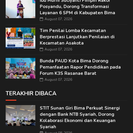
Ibu Murni Suciyanti Pimpin Rakor
Posyandu, Dorong Transformasi
Layanan 6 SPM di Kabupaten Bima
August 07, 2026
Tim Penilai Lomba Kecamatan
Berprestasi Lanjutkan Penilaian di
Kecamatan Asakota
August 07, 2026
Bunda PAUD Kota Bima Dorong
Pemanfaatan Rapor Pendidikan pada
Forum K3S Rasanae Barat
August 07, 2026
TERAKHIR DIBACA
STIT Sunan Giri Bima Perkuat Sinergi
dengan Bank NTB Syariah, Dorong
Kolaborasi Ekonomi dan Keuangan
Syariah