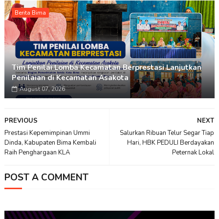
Berita Bima
Tim Penilai Lomba Kecamatan Berprestasi Lanjutkan
Penilaian di Kecamatan Asakota
August 07, 2026
PREVIOUS
NEXT
Prestasi Kepemimpinan Ummi
Salurkan Ribuan Telur Segar Tiap
Dinda, Kabupaten Bima Kembali
Hari, HBK PEDULI Berdayakan
Raih Penghargaan KLA
Peternak Lokal
POST A COMMENT