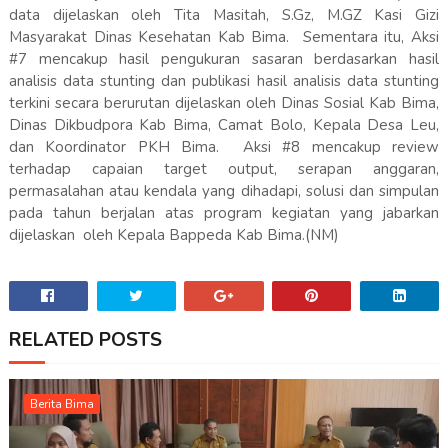
data dijelaskan oleh Tita Masitah, S.Gz, M.GZ Kasi Gizi
Masyarakat Dinas Kesehatan Kab Bima. Sementara itu, Aksi
#7 mencakup hasil pengukuran sasaran berdasarkan hasil
analisis data stunting dan publikasi hasil analisis data stunting
terkini secara berurutan dijelaskan oleh Dinas Sosial Kab Bima,
Dinas Dikbudpora Kab Bima, Camat Bolo, Kepala Desa Leu,
dan Koordinator PKH Bima. Aksi #8 mencakup review
terhadap capaian target output, serapan anggaran,
permasalahan atau kendala yang dihadapi, solusi dan simpulan
pada tahun berjalan atas program kegiatan yang jabarkan
dijelaskan oleh Kepala Bappeda Kab Bima.(NM)
RELATED POSTS
Berita Bima