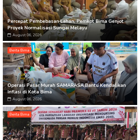
Percepat Pembebasan Lahan, Pemkot Bima Genjot
Proyek Normalisasi Sungai Melayu
August 06, 2026
Berita Bima
Operasi Pasar Murah SAMARASA Bantu Kendalikan
Inflasi di Kota Bima
August 06, 2026
Berita Bima