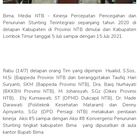
Bima, Media NTB - Kinerja Percepatan Pencegahan dan
Penurunan Stunting Terintegrasi sepanjang tahun 2020 di
delapan Kabupaten di Provinsi NTB dimulai dari Kabupaten
Lombok Timur tanggal 5 Juli sampai dengan 15 Juli 2021.
Rabu (14/7) delapan orang Tim yang dipimpin Huailid, S.Sos,.
M.Si (Bappeda Provinsi NTB dan beranggotakan Taufiq Hari
Suryanti, SKM (Bappeda Provinsi NTB), Dra. Baiq Nurhayati
(BKKBN Provinsi NTB), M. Johansyah, S.Gz (Dikes Provinsi
NTB), Ety Kurniawati, ST (DPMD Dukcapil NTB), Dr. Made
Darawati (Politeknik Kesehatan Mataram) dan Denny
Apriyanto, S.Gz (DPD Persagi NTB) melakukan penilaian
kinerja Aksi #5 sampai dengan Aksi #8 Konvergensi Penurunan
Stunting tingkat kabupaten Bima yang dipusatkan di aula
kantor Bupati Bima.