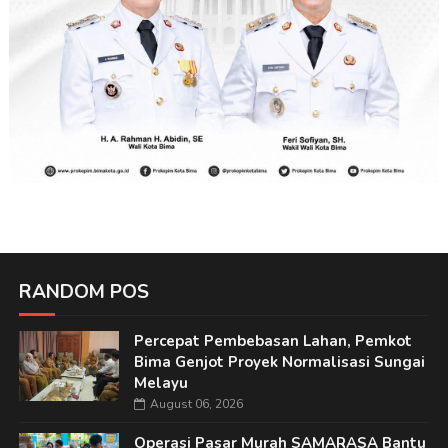
RANDOM POS
Percepat Pembebasan Lahan, Pemkot
Bima Genjot Proyek Normalisasi Sungai
Melayu
August 06, 2026
Operasi Pasar Murah SAMARASA Bantu