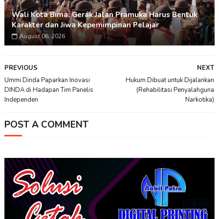
Wali Kota Bima: Gerak Jalan Pramuka Harus Bentuk
Karakter dan Jiwa Kepemimpinan Pelajar
August 06, 2026
PREVIOUS
NEXT
Ummi Dinda Paparkan Inovasi
Hukum Dibuat untuk Dijalankan
DINDA di Hadapan Tim Panelis
(Rehabilitasi Penyalahguna
Independen
Narkotika)
POST A COMMENT