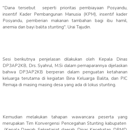
"Dana tersebut seperti prioritas pembiayaan Posyandu,
insentif Kader Pembangunan Manusia (KPM), insentif kader
Posyandu, pemberian makanan tambahan bagi ibu hamil,
anemia dan bayi balita stunting". Urai Tajudin.
Sesi berikutnya penjelasan dilakukan oleh Kepala Dinas
DP3AP2KB, Drs. Syahrul, M.Si dalam pemaparannya dijelaskan
bahwa DP3AP2KB berperan dalam penguatan ketahanan
keluarga terutama di kegiatan Bina Keluarga Balita, dan PIC
Remaja di masing masing desa yang ada di lokus stunting.
Kemudian melakukan tahapan wawancara peserta yang
merupakan Tim Konvergensi Pencegahan Stunting kabupaten
(Kepala Daerah, Sekretariat daerah, Dinas Kesehatan, DPMD,