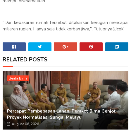
mampu diselamatkan.
"Dari kebakaran rumah tersebut ditaksirkan kerugian mencapai
miliaran rupiah. Hanya saja tidak korban jiwa,". Tutupnya(Ucok)
RELATED POSTS
Berita Bima
Percepat Pembebasan Lahan, Pemkot Bima Genjot
Proyek Normalisasi Sungai Melayu
August 06, 2026