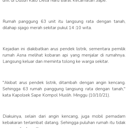
unit di Dusun Kalo Desa Naru Barat Kecamatan Sape.
Rumah panggung 63 unit itu langsung rata dengan tanah,
dilahap sijago merah sekitar pukul 14 :10 wita.
Kejadian ini diakibatkan arus pendek listrik, sementara pemilik
rumah Asna melihat kobaran api yang menjalar di rumahnya.
Langsung keluar dan meminta tolong ke warga sekitar.
"Akibat arus pendek listrik, ditambah dengan angin kencang.
Sehingga 63 rumah panggung langsung rata dengan tanah,"
kata Kapolsek Sape Kompol Muslih. Minggu (10/10/21).
Diakuinya, selain dari angin kencang, juga mobil pemadam
kebakaran terlambat datang. Sehingga puluhan rumah itu tidak