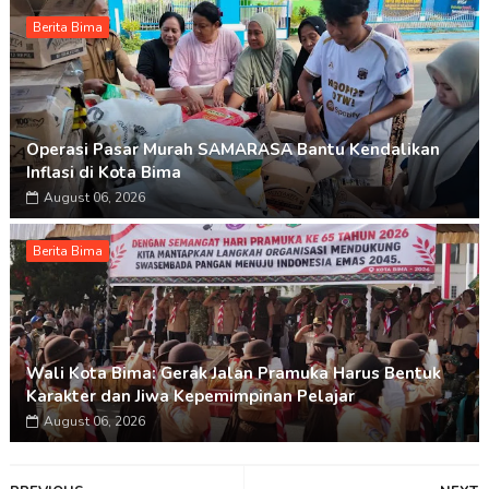
Berita Bima
Operasi Pasar Murah SAMARASA Bantu Kendalikan
Inflasi di Kota Bima
August 06, 2026
Berita Bima
Wali Kota Bima: Gerak Jalan Pramuka Harus Bentuk
Karakter dan Jiwa Kepemimpinan Pelajar
August 06, 2026