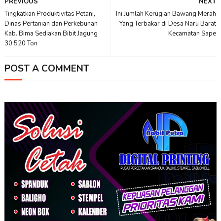
PREVIOUS
NEXT
Tingkatkan Produktivitas Petani,
Ini Jumlah Kerugian Bawang Merah
Dinas Pertanian dan Perkebunan
Yang Terbakar di Desa Naru Barat
Kab. Bima Sediakan Bibit Jagung
Kecamatan Sape
30.520 Ton
POST A COMMENT