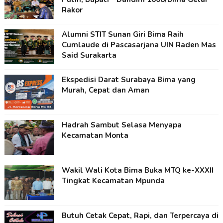
Rakor
Alumni STIT Sunan Giri Bima Raih
Cumlaude di Pascasarjana UIN Raden Mas
Said Surakarta
Ekspedisi Darat Surabaya Bima yang
Murah, Cepat dan Aman
Hadrah Sambut Selasa Menyapa
Kecamatan Monta
Wakil Wali Kota Bima Buka MTQ ke-XXXII
Tingkat Kecamatan Mpunda
Butuh Cetak Cepat, Rapi, dan Terpercaya di