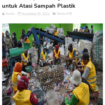
untuk Atasi Sampah Plastik
Nurdin
November 05, 2021
Berita NTB