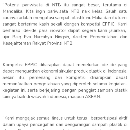
“Potensi pariwisata di NTB itu sangat besar, terutama di
Mandalika. Kita ingin pariwisata NTB naik kelas. Salah satu
caranya adalah mengatasi sampah plastik ini. Maka dari itu kami
sangat berterima kasih sekali dengan kompetisi EPPIC. Kami
berharap ide-ide para inovator dapat segera kami jalankan,”
ujar Baiq Eva Nurcahya Ningsih, Asisten Pemerintahan dan
Kesejahteraan Rakyat Provinsi NTB.
Kompetisi EPPIC diharapkan dapat menelurkan ide-ide yang
dapat menguatkan ekonomi sirkular produk plastik di Indonesia.
Selain itu, pemenang dari kompetisi diharapkan dapat
memanfaatkan pengetahuan yang diperoleh selama kegiatan-
kegiatan ini, serta berjejaring dengan penggiat sampah plastik
lainnya baik di wilayah Indonesia, maupun ASEAN.
“Kami mengajak semua finalis untuk terus berpartisipasi aktif
dalam upaya pencegahan dan pengurangan sampah plastik di