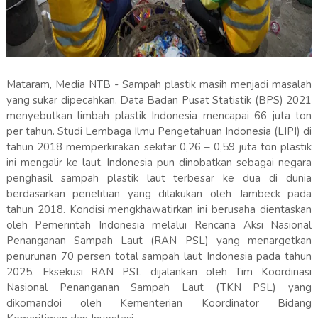
Mataram, Media NTB - Sampah plastik masih menjadi masalah
yang sukar dipecahkan. Data Badan Pusat Statistik (BPS) 2021
menyebutkan limbah plastik Indonesia mencapai 66 juta ton
per tahun. Studi Lembaga Ilmu Pengetahuan Indonesia (LIPI) di
tahun 2018 memperkirakan sekitar 0,26 – 0,59 juta ton plastik
ini mengalir ke laut. Indonesia pun dinobatkan sebagai negara
penghasil sampah plastik laut terbesar ke dua di dunia
berdasarkan penelitian yang dilakukan oleh Jambeck pada
tahun 2018. Kondisi mengkhawatirkan ini berusaha dientaskan
oleh Pemerintah Indonesia melalui Rencana Aksi Nasional
Penanganan Sampah Laut (RAN PSL) yang menargetkan
penurunan 70 persen total sampah laut Indonesia pada tahun
2025. Eksekusi RAN PSL dijalankan oleh Tim Koordinasi
Nasional Penanganan Sampah Laut (TKN PSL) yang
dikomandoi oleh Kementerian Koordinator Bidang