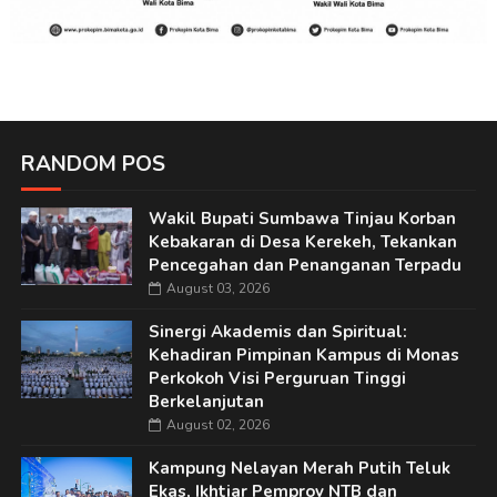
RANDOM POS
Wakil Bupati Sumbawa Tinjau Korban
Kebakaran di Desa Kerekeh, Tekankan
Pencegahan dan Penanganan Terpadu
August 03, 2026
Sinergi Akademis dan Spiritual:
Kehadiran Pimpinan Kampus di Monas
Perkokoh Visi Perguruan Tinggi
Berkelanjutan
August 02, 2026
Kampung Nelayan Merah Putih Teluk
Ekas, Ikhtiar Pemprov NTB dan