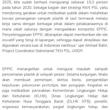
2025, kita sudah berhasil mengurangi sebesar 15,3 persen
pada tahun 2020. Sebagai bagian dari strategi RAN PSL yaitu
mendorong gerakan untuk melibatkan publik dalam melahirkan
inovasi penanganan sampah plastik di laut termasuk melalui
kerja sama dengan berbagai pihak dalam pelaksanaannya di
mana salah satunya dengan mengadakan kompetisi EPPIC.
Penyelenggaraan EPPIC diharapkan dapat memberikan ide-ide
inovatif yang teruji di lapangan, sehingga dapat direplikasi dan
digunakan secara luas di Indonesia nantinya,” ujar Ahmad Bahri,
Project Coordinator Sekretariat TKN PSL, UNDP.
EPPIC menargetkan untuk mengurai masalah sampah
pencemaran plastik di wilayah pesisir. Selama kunjungan, finalis
akan membuat pemetaan, sketsa bisnis, pengambilan
keputusan, peluncuran prototipe, dan pengujian. Kegiatan ini
juga melibatkan perwakilan Kementerian Lingkungan Hidup
dan Kehutanan (KLHK), Dinas Lingkungan Hidup dan
Kehutanan Nusa Tenggara Barat (DLHK NTB), peneliti,
organisasi kemasyarakatan, pegiat lingkungan hidup, dan