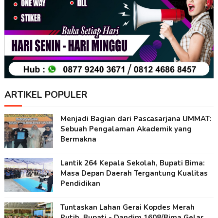
ARTIKEL POPULER
Menjadi Bagian dari Pascasarjana UMMAT:
Sebuah Pengalaman Akademik yang
Bermakna
Lantik 264 Kepala Sekolah, Bupati Bima:
Masa Depan Daerah Tergantung Kualitas
Pendidikan
Tuntaskan Lahan Gerai Kopdes Merah
Putih, Bupati - Dandim 1608/Bima Gelar