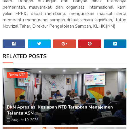
alam. Dengan dukungan dari banyak pihak, utamanya
pemerintah, masyarakat, dan organisasi internasional, kami
yakin EPPIC dapat membantu menguraikan masalah serta
membantu mengurangi sampah di laut secara signifikan,” tutup
Novrizal Tahar, Direktur Pengelolaan Sampah, KLHK.(NM)
RELATED POSTS
Berita NTB
BKN Apresiasi Kesiapan NTB Terapkan Manajemen
Talenta ASN
August 10, 2026