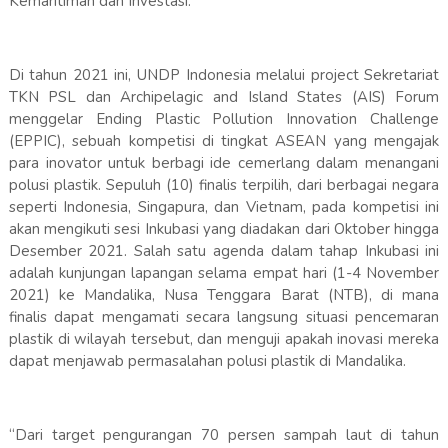
Kemaritiman dan Investasi.
Di tahun 2021 ini, UNDP Indonesia melalui project Sekretariat
TKN PSL dan Archipelagic and Island States (AIS) Forum
menggelar Ending Plastic Pollution Innovation Challenge
(EPPIC), sebuah kompetisi di tingkat ASEAN yang mengajak
para inovator untuk berbagi ide cemerlang dalam menangani
polusi plastik. Sepuluh (10) finalis terpilih, dari berbagai negara
seperti Indonesia, Singapura, dan Vietnam, pada kompetisi ini
akan mengikuti sesi Inkubasi yang diadakan dari Oktober hingga
Desember 2021. Salah satu agenda dalam tahap Inkubasi ini
adalah kunjungan lapangan selama empat hari (1-4 November
2021) ke Mandalika, Nusa Tenggara Barat (NTB), di mana
finalis dapat mengamati secara langsung situasi pencemaran
plastik di wilayah tersebut, dan menguji apakah inovasi mereka
dapat menjawab permasalahan polusi plastik di Mandalika.
“Dari target pengurangan 70 persen sampah laut di tahun