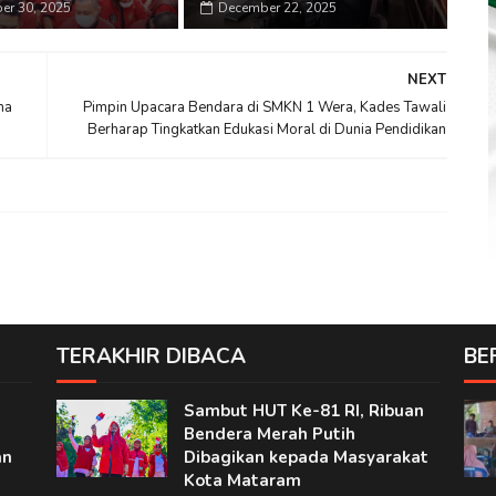
er 30, 2025
December 22, 2025
NEXT
ma
Pimpin Upacara Bendara di SMKN 1 Wera, Kades Tawali
Berharap Tingkatkan Edukasi Moral di Dunia Pendidikan
TERAKHIR DIBACA
BE
Sambut HUT Ke-81 RI, Ribuan
Bendera Merah Putih
an
Dibagikan kepada Masyarakat
Kota Mataram