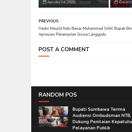
January 04, 2026
Decemb
PREVIOUS
Hadiri Maulid Nabi Besar Muhammad SAW, Bupati Bi
Apresiasi Penampilan Siswa Langgudu
POST A COMMENT
RANDOM POS
Bupati Sumbawa Terima
Audiensi Ombudsman NTB,
Dukung Penilaian Kepatuh
Pelayanan Publik