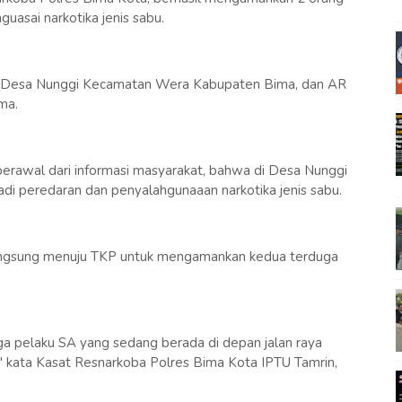
guasai narkotika jenis sabu.
27) Desa Nunggi Kecamatan Wera Kabupaten Bima, dan AR
ma.
erawal dari informasi masyarakat, bahwa di Desa Nunggi
i peredaran dan penyalahgunaaan narkotika jenis sabu.
angsung menuju TKP untuk mengamankan kedua terduga
 pelaku SA yang sedang berada di depan jalan raya
kata Kasat Resnarkoba Polres Bima Kota IPTU Tamrin,