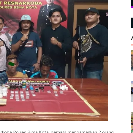
rkoba Polres Bima Kota, berhasil mengamankan 2 orang