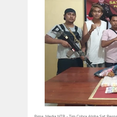
Bima, Media NTB - Tim Cobra Alpha Sat Resna