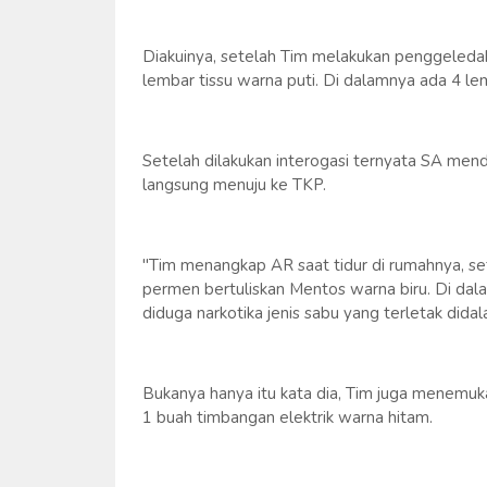
Diakuinya, setelah Tim melakukan penggeledaha
lembar tissu warna puti. Di dalamnya ada 4 lemb
Setelah dilakukan interogasi ternyata SA men
langsung menuju ke TKP.
"Tim menangkap AR saat tidur di rumahnya, s
permen bertuliskan Mentos warna biru. Di dalamn
diduga narkotika jenis sabu yang terletak didal
Bukanya hanya itu kata dia, Tim juga menemukan
1 buah timbangan elektrik warna hitam.