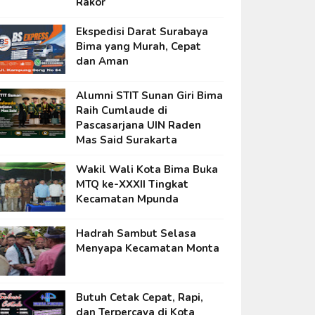
Rakor
Ekspedisi Darat Surabaya
Bima yang Murah, Cepat
dan Aman
Alumni STIT Sunan Giri Bima
Raih Cumlaude di
Pascasarjana UIN Raden
Mas Said Surakarta
Wakil Wali Kota Bima Buka
MTQ ke-XXXII Tingkat
Kecamatan Mpunda
Hadrah Sambut Selasa
Menyapa Kecamatan Monta
Butuh Cetak Cepat, Rapi,
dan Terpercaya di Kota