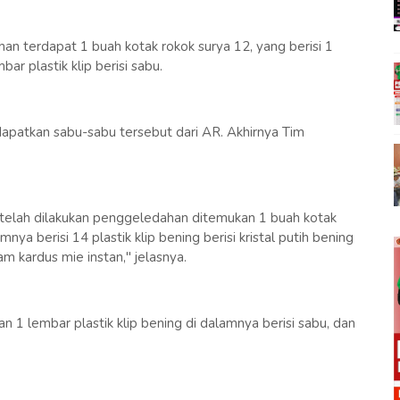
n terdapat 1 buah kotak rokok surya 12, yang berisi 1
ar plastik klip berisi sabu.
dapatkan sabu-sabu tersebut dari AR. Akhirnya Tim
etelah dilakukan penggeledahan ditemukan 1 buah kotak
ya berisi 14 plastik klip bening berisi kristal putih bening
am kardus mie instan," jelasnya.
 1 lembar plastik klip bening di dalamnya berisi sabu, dan