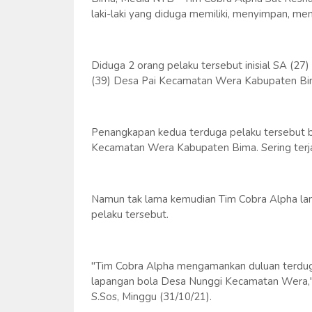
laki-laki yang diduga memiliki, menyimpan, men
Diduga 2 orang pelaku tersebut inisial SA (
(39) Desa Pai Kecamatan Wera Kabupaten Bi
Penangkapan kedua terduga pelaku tersebut b
Kecamatan Wera Kabupaten Bima. Sering terjad
Namun tak lama kemudian Tim Cobra Alpha l
pelaku tersebut.
"Tim Cobra Alpha mengamankan duluan terduga
lapangan bola Desa Nunggi Kecamatan Wera," 
S.Sos, Minggu (31/10/21).