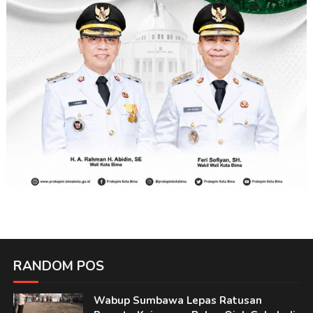
RANDOM POS
Wabup Sumbawa Lepas Ratusan