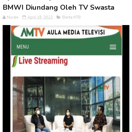
BMWI Diundang Oleh TV Swasta
Nurdin
April 18, 2022
Berita NTB