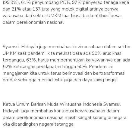
(99.9%), 61% penyumbang PDB, 97% penyerap tenaga kerja
dan 21% atau 137 juta yang melek digital artinya bahwa,
wirausaha dari sektor UMKM luar biasa berkontribusi besar
dalam perekonomian nasional.
Syamsul Hidayah juga membahas kewirausahaan dalam sektor
UMKM saat pandemi, kita melihat data ada 90% arus khas
terganggu, 63%, harus memberhentikan karyawannya dan ada
52% kehilangan pendapatan hingga 50%. Pendemi ini
mengajarkan kita untuk terus berinovasi dan bertransformasi
produk sehingga menjadi nilai juga dan daya saing tinggi.
Ketua Umum Barisan Muda Wirausaha Indonesia Syamsul
Hidayah juga membahas kontribusi kewirausahaan dalam
dalam perekonomian nasional masih sangat kurang di negara
kita dibandingkan negara tetangga.