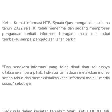
Ketua Komisi Informasi NTB, Syuaib Qury mengatakan, selama
tahun 2022 saja, KI telah menerima dan sedang memproses
pengaduan terkait informasi beragam mulai dari cukai
tembakau sampai pengelolaan lahan parkir.
"Dan sengketa informasi yang telah diputuskan seluruhnya
dilaksanakan para pihak. Indikator lain adalah melakukan monev
setiap tahun dan memaksimalkan kanal informasi melalui media
sosial," sebutnya.
Hadir pula dalam kegiatan tersebut, Wakil Ketua DPRD Bali,