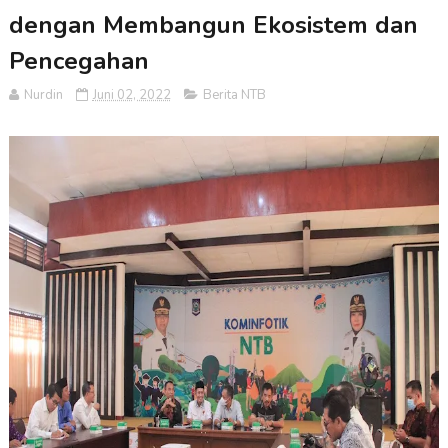
dengan Membangun Ekosistem dan
Pencegahan
Nurdin
Juni 02, 2022
Berita NTB