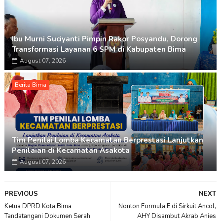
Ibu Murni Suciyanti Pimpin Rakor Posyandu, Dorong
Transformasi Layanan 6 SPM di Kabupaten Bima
August 07, 2026
Berita Bima
Tim Penilai Lomba Kecamatan Berprestasi Lanjutkan
Penilaian di Kecamatan Asakota
August 07, 2026
PREVIOUS
NEXT
Ketua DPRD Kota Bima
Nonton Formula E di Sirkuit Ancol,
Tandatangani Dokumen Serah
AHY Disambut Akrab Anies