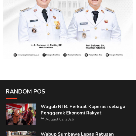
RANDOM POS
Wagub NTB: Perkuat Koperasi sebagai
Penggerak Ekonomi Rakyat
August 02, 2026
Wabup Sumbawa Lepas Ratusan