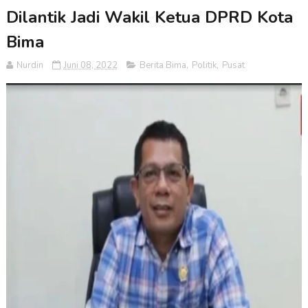
Dilantik Jadi Wakil Ketua DPRD Kota
Bima
Nurdin
Juni 08, 2022
Berita Bima
,
Politik
,
Pusat