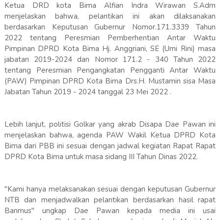
Ketua DRD kota Bima Alfian Indra Wirawan S.Adm
menjelaskan bahwa, pelantikan ini akan dilaksanakan
berdasarkan Keputusan Gubernur Nomor.171.3339 Tahun
2022 tentang Peresmian Pemberhentian Antar Waktu
Pimpinan DPRD Kota Bima Hj. Anggriani, SE (Umi Rini) masa
jabatan 2019-2024 dan Nomor 171.2 - 340 Tahun 2022
tentang Peresmian Pengangkatan Pengganti Antar Waktu
(PAW) Pimpinan DPRD Kota Bima Drs.H. Mustamin sisa Masa
Jabatan Tahun 2019 - 2024 tanggal 23 Mei 2022 .
Lebih lanjut, politisi Golkar yang akrab Disapa Dae Pawan ini
menjelaskan bahwa, agenda PAW Wakil Ketua DPRD Kota
Bima dari PBB ini sesuai dengan jadwal kegiatan Rapat Rapat
DPRD Kota Bima untuk masa sidang III Tahun Dinas 2022.
"Kami hanya melaksanakan sesuai dengan keputusan Gubernur
NTB dan menjadwalkan pelantikan berdasarkan hasil rapat
Banmus" ungkap Dae Pawan kepada media ini usai