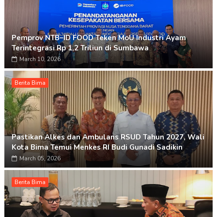
Pemprov NTB–ID FOOD Teken MoU Industri Ayam
Terintegrasi Rp 1,2 Triliun di Sumbawa
March 10, 2026
Berita Bima
Pastikan Alkes dan Ambulans RSUD Tahun 2027, Wali
Kota Bima Temui Menkes RI Budi Gunadi Sadikin
March 05, 2026
Berita Bima