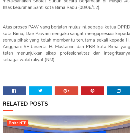
melaksanakan Sholat Subuh secara berjamaah di Masjid Al-
Ihlas kelurahan Santi kota Bima Rabu (08/06/12).
Atas proses PAW yang berjalan mulus ini, sebagai ketua DPRD
kota Bima, Dae Pawan mengaku sangat mengapresiasi kepada
semua pihak yang telah membantu terutama sekali kepada H.
Anggriani SE beserta H. Mustamin dan PBB kota Bima yang
telah menunjukkan sikap profesionalitas dan integritasnya
sebagai wakil rakyat.(NM)
RELATED POSTS
Berita NTB