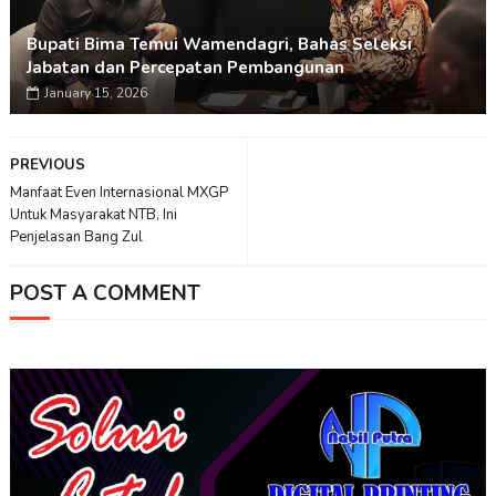
Bupati Bima Temui Wamendagri, Bahas Seleksi
Jabatan dan Percepatan Pembangunan
January 15, 2026
PREVIOUS
Manfaat Even Internasional MXGP
Untuk Masyarakat NTB, Ini
Penjelasan Bang Zul
POST A COMMENT