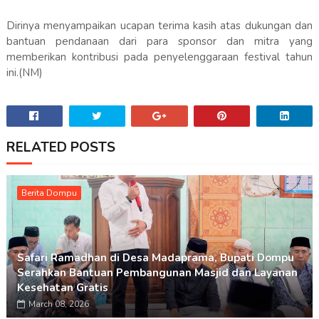
Dirinya menyampaikan ucapan terima kasih atas dukungan dan
bantuan pendanaan dari para sponsor dan mitra yang
memberikan kontribusi pada penyelenggaraan festival tahun
ini.(NM)
RELATED POSTS
Berita Dompu
Safari Ramadhan di Desa Madaprama, Bupati Dompu
Serahkan Bantuan Pembangunan Masjid dan Layanan
Kesehatan Gratis
March 08, 2026