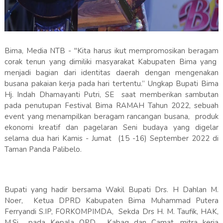
Bima, Media NTB - "Kita harus ikut mempromosikan beragam
corak tenun yang dimiliki masyarakat Kabupaten Bima yang
menjadi bagian dari identitas daerah dengan mengenakan
busana pakaian kerja pada hari tertentu.” Ungkap Bupati Bima
Hj. Indah Dhamayanti Putri, SE saat memberikan sambutan
pada penutupan Festival Bima RAMAH Tahun 2022, sebuah
event yang menampilkan beragam rancangan busana, produk
ekonomi kreatif dan pagelaran Seni budaya yang digelar
selama dua hari Kamis - Jumat (15 -16) September 2022 di
Taman Panda Palibelo.
Bupati yang hadir bersama Wakil Bupati Drs. H Dahlan M.
Noer, Ketua DPRD Kabupaten Bima Muhammad Putera
Ferryandi S.IP, FORKOMPIMDA, Sekda Drs H. M. Taufik, HAK,
M.Si pada Kepala OPD, Kabag dan Camat, mitra kerja