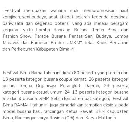
"Festival merupakan wahana ntuk mempromosikan hasil
kerajinan, seni budaya, adat istiadat, sejarah, legenda, destinasi
pariwisata dan segenap potensi yang ada melalui beragam
kegiatan yaitu Lomba Rancang Busana Tenun Bima dan
Fashion Show, Parade Busana, Pentas Seni Budaya, Lomba
Marawis dan Pameran Produk UMKM". Jelas Kadis Pertanian
dan Perkebunan Kabupaten Bima ini.
Festival Bima Rama tahun ini diikuti 80 beserta yang terdiri dari
13 peserta kategori busana couple camat, 26 peserta kategori
busana kerjaa Organisasi Perangkat Daerah, 24 peserta
kategori busana casual umum 24, 13 peserta kategori busana
SD dan 9 busana SMP. Selain lomba empat kategori, Festival
Bima RAMAH tahun ini juga dimeriahkan tampilan eksibisi pada
model busana hasil rancangan Ketua Ikawati BPN Kabupaten
Bima, Rancangan karya Rosidin (Odi) dan Karya Muttaqin.