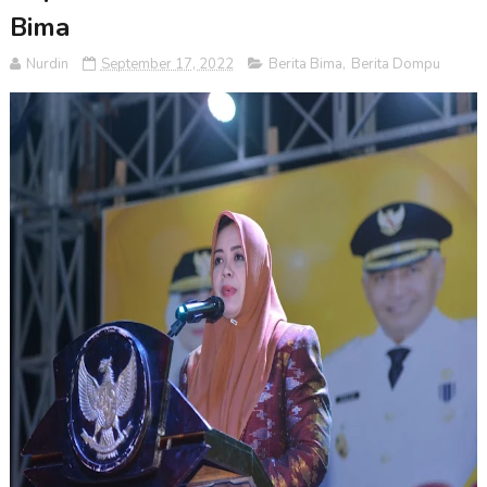
Bima
Nurdin
September 17, 2022
Berita Bima
,
Berita Dompu