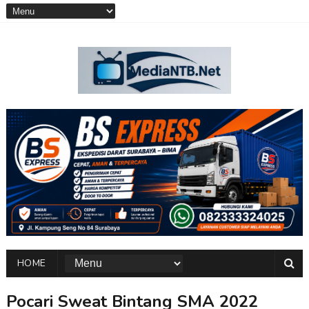
HOME
Pocari Sweat Bintang SMA 2022