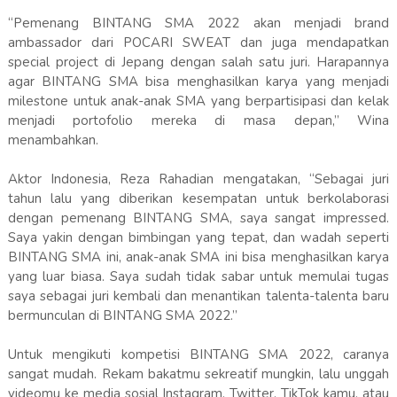
“Pemenang BINTANG SMA 2022 akan menjadi brand
ambassador dari POCARI SWEAT dan juga mendapatkan
special project di Jepang dengan salah satu juri. Harapannya
agar BINTANG SMA bisa menghasilkan karya yang menjadi
milestone untuk anak-anak SMA yang berpartisipasi dan kelak
menjadi portofolio mereka di masa depan,” Wina
menambahkan.
Aktor Indonesia, Reza Rahadian mengatakan, “Sebagai juri
tahun lalu yang diberikan kesempatan untuk berkolaborasi
dengan pemenang BINTANG SMA, saya sangat impressed.
Saya yakin dengan bimbingan yang tepat, dan wadah seperti
BINTANG SMA ini, anak-anak SMA ini bisa menghasilkan karya
yang luar biasa. Saya sudah tidak sabar untuk memulai tugas
saya sebagai juri kembali dan menantikan talenta-talenta baru
bermunculan di BINTANG SMA 2022.”
Untuk mengikuti kompetisi BINTANG SMA 2022, caranya
sangat mudah. Rekam bakatmu sekreatif mungkin, lalu unggah
videomu ke media sosial Instagram, Twitter, TikTok kamu, atau