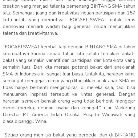
creation yang menjadi talenta pemenang BINTANG SMA tahun
lalu. Semangat juang dan kreativitas ribuan partisipan dari 157
kota inilah yang memotivasi POCARI SWEAT untuk terus
berinovasi menjadi wadah bagi generasi muda menunjukkan
talenta dan kreativitasnya.
“POCARI SWEAT kembali lagi dengan BINTANG SMA di tahun
keempatnya karena setiap tahun kita selalu temukan bakat-
bakat yang semakin variatif dan partisipasi dari kota-kota yang
semakin luas. Dan kita merasa potensi bakat dari anak-anak
SMA di Indonesia ini sangat luar biasa. Untuk itu, harapan kami,
semangat mengejar mimpi yang ditunjukkan anak-anak SMA ini
tidak hanya berhenti menginspirasi di mereka saja, tapi bisa
menularkan inspirasi tersebut ke lintas generasi. Dengan
harapan, semakin banyak orang yang tidak berhenti mengejar
mimpi mereka, dengan usaha dan keringat,” ujar Marketing
Director PT Amerta Indah Otsuka, Puspita Winawati yang
biasa dipanggil Wina.
“Setiap orang memiliki bakat yang berbeda, dan di BINTANG