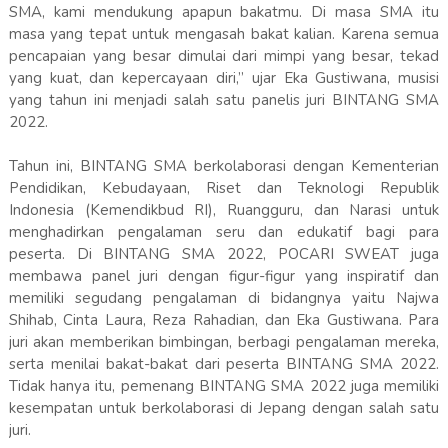
SMA, kami mendukung apapun bakatmu. Di masa SMA itu
masa yang tepat untuk mengasah bakat kalian. Karena semua
pencapaian yang besar dimulai dari mimpi yang besar, tekad
yang kuat, dan kepercayaan diri,” ujar Eka Gustiwana, musisi
yang tahun ini menjadi salah satu panelis juri BINTANG SMA
2022.
Tahun ini, BINTANG SMA berkolaborasi dengan Kementerian
Pendidikan, Kebudayaan, Riset dan Teknologi Republik
Indonesia (Kemendikbud RI), Ruangguru, dan Narasi untuk
menghadirkan pengalaman seru dan edukatif bagi para
peserta. Di BINTANG SMA 2022, POCARI SWEAT juga
membawa panel juri dengan figur-figur yang inspiratif dan
memiliki segudang pengalaman di bidangnya yaitu Najwa
Shihab, Cinta Laura, Reza Rahadian, dan Eka Gustiwana. Para
juri akan memberikan bimbingan, berbagi pengalaman mereka,
serta menilai bakat-bakat dari peserta BINTANG SMA 2022.
Tidak hanya itu, pemenang BINTANG SMA 2022 juga memiliki
kesempatan untuk berkolaborasi di Jepang dengan salah satu
juri.