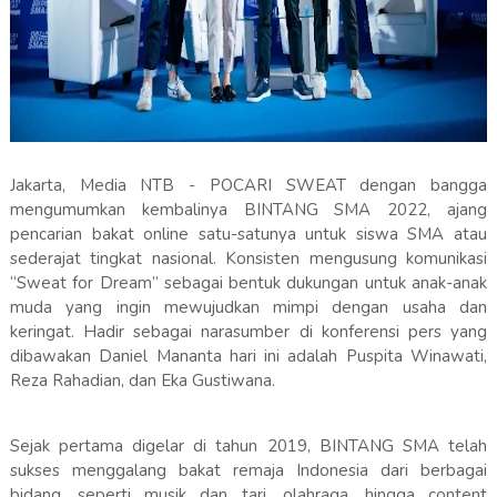
Jakarta, Media NTB - POCARI SWEAT dengan bangga
mengumumkan kembalinya BINTANG SMA 2022, ajang
pencarian bakat online satu-satunya untuk siswa SMA atau
sederajat tingkat nasional. Konsisten mengusung komunikasi
“Sweat for Dream” sebagai bentuk dukungan untuk anak-anak
muda yang ingin mewujudkan mimpi dengan usaha dan
keringat. Hadir sebagai narasumber di konferensi pers yang
dibawakan Daniel Mananta hari ini adalah Puspita Winawati,
Reza Rahadian, dan Eka Gustiwana.
Sejak pertama digelar di tahun 2019, BINTANG SMA telah
sukses menggalang bakat remaja Indonesia dari berbagai
bidang, seperti musik dan tari, olahraga, hingga content