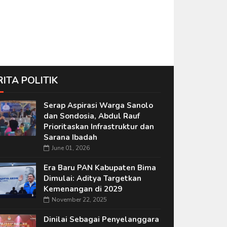
RITA POLITIK
Serap Aspirasi Warga Sanolo
dan Sondosia, Abdul Rauf
Prioritaskan Infrastruktur dan
Sarana Ibadah
June 01, 2026
Era Baru PAN Kabupaten Bima
Dimulai: Aditya Targetkan
Kemenangan di 2029
November 22, 2025
Dinilai Sebagai Penyelanggara