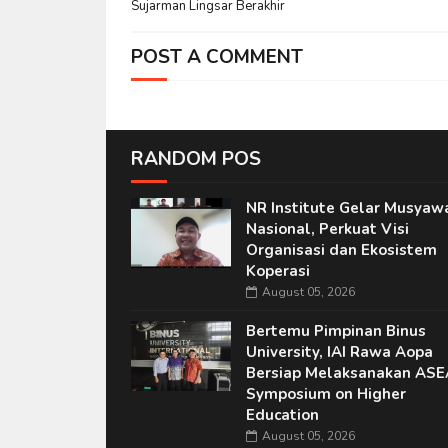
Sujarman Lingsar Berakhir
POST A COMMENT
RANDOM POS
NR Institute Gelar Musyaw
Nasional, Perkuat Visi
Organisasi dan Ekosistem
Koperasi
August 05, 2026
Bertemu Pimpinan Binus
University, IAI Rawa Aopa
Bersiap Melaksanakan AS
Symposium on Higher
Education
August 05, 2026