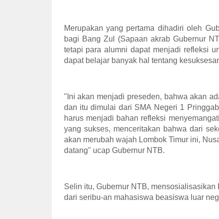
Merupakan yang pertama dihadiri oleh Gu
bagi Bang Zul (Sapaan akrab Gubernur NTB
tetapi para alumni dapat menjadi refleksi 
dapat belajar banyak hal tentang kesuksesan 
"Ini akan menjadi preseden, bahwa akan a
dan itu dimulai dari SMA Negeri 1 Pringga
harus menjadi bahan refleksi menyemangati 
yang sukses, menceritakan bahwa dari seko
akan merubah wajah Lombok Timur ini, Nus
datang" ucap Gubernur NTB.
Selin itu, Gubernur NTB, mensosialisasikan
dari seribu-an mahasiswa beasiswa luar neg