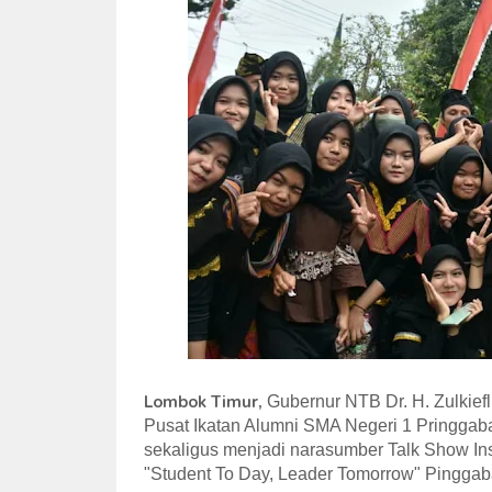
Lombok Timur,
Gubernur NTB Dr. H. Zulkief
Pusat Ikatan Alumni SMA Negeri 1 Pringg
sekaligus menjadi narasumber Talk Show In
"Student To Day, Leader Tomorrow" Pinggaba