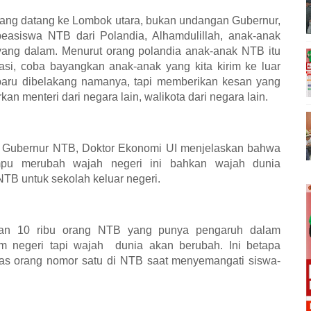
 yang datang ke Lombok utara, bukan undangan Gubernur,
beasiswa NTB dari Polandia, Alhamdulillah, anak-anak
 yang dalam. Menurut orang polandia anak-anak NTB itu
lisasi, coba bayangkan anak-anak yang kita kirim ke luar
baru dibelakang namanya, tapi memberikan kesan yang
n menteri dari negara lain, walikota dari negara lain.
a Gubernur NTB, Doktor Ekonomi UI menjelaskan bahwa
pu merubah wajah negeri ini bahkan wajah dunia
NTB untuk sekolah keluar negeri.
an 10 ribu orang NTB yang punya pengaruh dalam
m negeri tapi wajah
dunia akan berubah. Ini betapa
andas orang nomor satu di NTB saat menyemangati siswa-