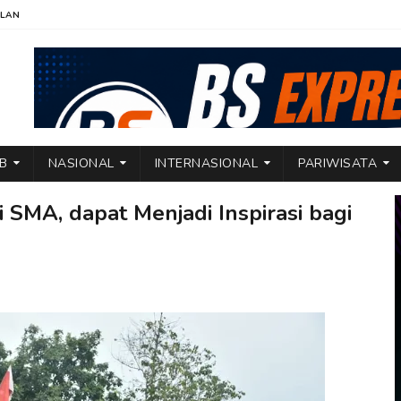
KLAN
TB
NASIONAL
INTERNASIONAL
PARIWISATA
 SMA, dapat Menjadi Inspirasi bagi