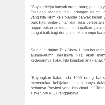
"Saya terkejut banyak orang-orang penting
Presiden, Menteri, tapi undangan alumni 
yang kita kirim ke Polandia banyak kesan
baik hati, pintar-pintar, dan bisa bersosia
negeri bukan sekedar mendapatkan gelar 
sangat baik bagi dunia, mereka mampu hadirka
Selain itu dalam Talk Show 1 Jam bersam
alumni-alumni beasiswa NTB akan mam
kedepannya, kalau kita kirimkan anak-anak 
"Bayangkan kalau ada 1000 orang bahk
menentukan kebijakan, bukan hanya dala
hebatnya Provinsi yang kita cintai ini" T
siswi SMA N 1 Pranggabaya.