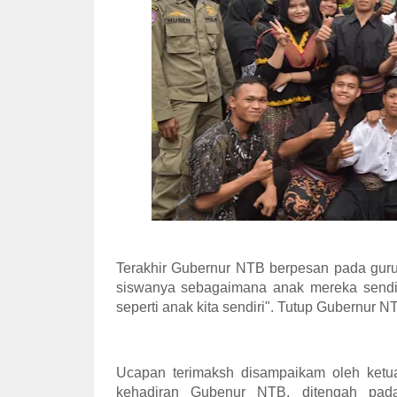
Terakhir Gubernur NTB berpesan pada gur
siswanya sebagaimana anak mereka sendir
seperti anak kita sendiri". Tutup Gubernur N
Ucapan terimaksh disampaikam oleh ket
kehadiran Gubenur NTB, ditengah pada