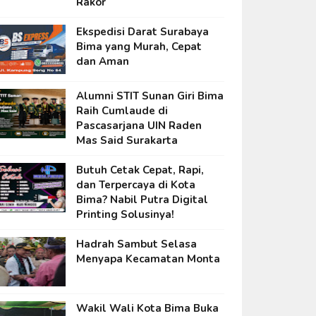
Rakor
Ekspedisi Darat Surabaya
Bima yang Murah, Cepat
dan Aman
Alumni STIT Sunan Giri Bima
Raih Cumlaude di
Pascasarjana UIN Raden
Mas Said Surakarta
Butuh Cetak Cepat, Rapi,
dan Terpercaya di Kota
Bima? Nabil Putra Digital
Printing Solusinya!
Hadrah Sambut Selasa
Menyapa Kecamatan Monta
Wakil Wali Kota Bima Buka