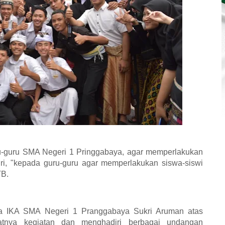
u-guru SMA Negeri 1 Pringgabaya, agar memperlakukan
i, "kepada guru-guru agar memperlakukan siswa-siswi
TB.
ua IKA SMA Negeri 1 Pranggabaya Sukri Aruman atas
tnya kegiatan dan menghadiri berbagai undangan