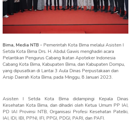
Pemerintah Kota Bima melalui Asisten I
Bima, Media NTB -
Setda Kota Bima Drs. H. Abdul Gawis menghadiri acara
Pelantikan Pengurus Cabang Ikatan Apoteker Indonesia
Cabang Kota Bima, Kabupaten Bima, dan Kabupaten Dompu,
yang dipusatkan di Lantai 3 Aula Dinas Perpustakaan dan
Arsip Daerah Kota Bima, pada Minggu, 8 Januari 2023.
Asisten I Setda Kota Bima didampingi Kepala Dinas
Kesehatan Kota Bima, dan dihadiri oleh Ketua Umum PP IAI,
PD IAI Provinsi NTB, Organisasi Profesi Kesehatan Patelki,
IAI, IDI, IBI, PPNI, IFI, PPGI, PDGI, PARI, dan PAFI.