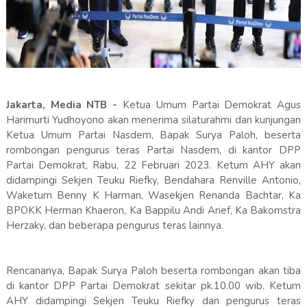
Jakarta, Media NTB -
Ketua Umum Partai Demokrat Agus
Harimurti Yudhoyono akan menerima silaturahmi dan kunjungan
Ketua Umum Partai Nasdem, Bapak Surya Paloh, beserta
rombongan pengurus teras Partai Nasdem, di kantor DPP
Partai Demokrat, Rabu, 22 Februari 2023. Ketum AHY akan
didampingi Sekjen Teuku Riefky, Bendahara Renville Antonio,
Waketum Benny K Harman, Wasekjen Renanda Bachtar, Ka
BPOKK Herman Khaeron, Ka Bappilu Andi Arief, Ka Bakomstra
Herzaky, dan beberapa pengurus teras lainnya.
Rencananya, Bapak Surya Paloh beserta rombongan akan tiba
di kantor DPP Partai Demokrat sekitar pk.10.00 wib. Ketum
AHY didampingi Sekjen Teuku Riefky dan pengurus teras