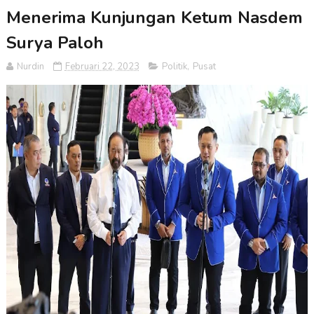
Menerima Kunjungan Ketum Nasdem
Surya Paloh
Nurdin
Februari 22, 2023
Politik
,
Pusat