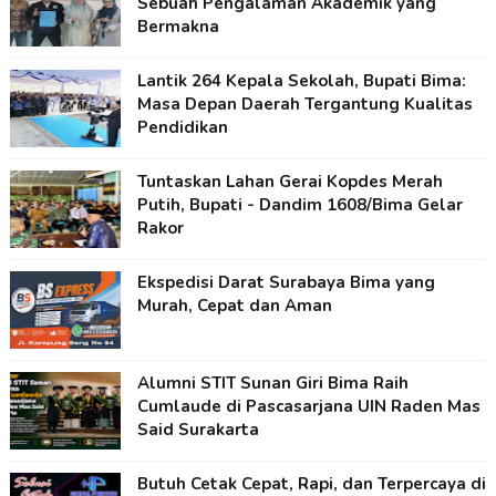
Sebuah Pengalaman Akademik yang
Bermakna
Lantik 264 Kepala Sekolah, Bupati Bima:
Masa Depan Daerah Tergantung Kualitas
Pendidikan
Tuntaskan Lahan Gerai Kopdes Merah
Putih, Bupati - Dandim 1608/Bima Gelar
Rakor
Ekspedisi Darat Surabaya Bima yang
Murah, Cepat dan Aman
Alumni STIT Sunan Giri Bima Raih
Cumlaude di Pascasarjana UIN Raden Mas
Said Surakarta
Butuh Cetak Cepat, Rapi, dan Terpercaya di