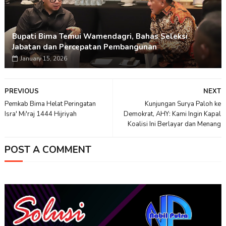
Bupati Bima Temui Wamendagri, Bahas Seleksi
Jabatan dan Percepatan Pembangunan
January 15, 2026
PREVIOUS
NEXT
Pemkab Bima Helat Peringatan
Kunjungan Surya Paloh ke
Isra' Mi'raj 1444 Hijriyah
Demokrat, AHY: Kami Ingin Kapal
Koalisi Ini Berlayar dan Menang
POST A COMMENT