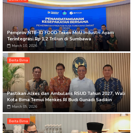
Pemprov NTB–ID FOOD Teken MoU Industri Ayam
Terintegrasi Rp 1,2 Triliun di Sumbawa
March 10, 2026
Berita Bima
Pastikan Alkes dan Ambulans RSUD Tahun 2027, Wali
Kota Bima Temui Menkes RI Budi Gunadi Sadikin
March 05, 2026
Berita Bima