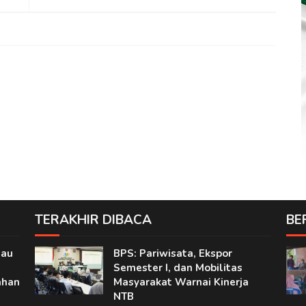
TERAKHIR DIBACA
BE
jau
BPS: Pariwisata, Ekspor
Semester I, dan Mobilitas
ahan
Masyarakat Warnai Kinerja
NTB