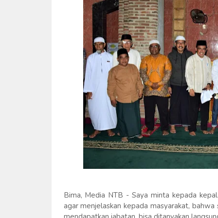
Bima, Media NTB - Saya minta kepada kepala
agar menjelaskan kepada masyarakat, bahwa 
mendapatkan jabatan, bisa ditanyakan langsun