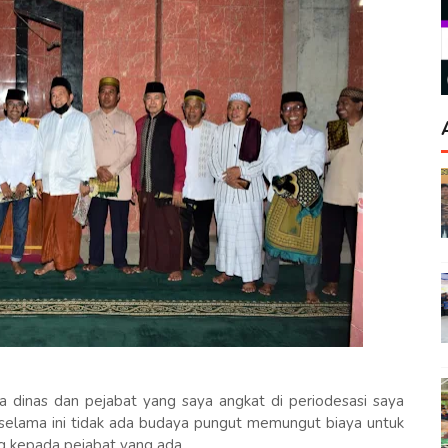
 dinas dan pejabat yang saya angkat di periodesasi saya
selama ini tidak ada budaya pungut memungut biaya untuk
g kepada pejabat yang ada.