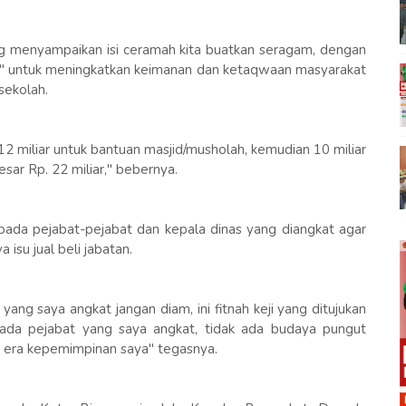
yang menyampaikan isi ceramah kita buatkan seragam, dengan
" untuk meningkatkan keimanan dan ketaqwaan masyarakat
sekolah.
12 miliar untuk bantuan masjid/musholah, kemudian 10 miliar
sar Rp. 22 miliar," bebernya.
epada pejabat-pejabat dan kepala dinas yang diangkat agar
su jual beli jabatan.
ang saya angkat jangan diam, ini fitnah keji yang ditujukan
ada pejabat yang saya angkat, tidak ada budaya pungut
 era kepemimpinan saya" tegasnya.