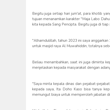
Begitu juga setiap hari jum'at, para khotib 
tujuan menanamkan karakter "Maja Labo Dahu
kita kepada Sang Pencipta. Begitu juga di tiap 
"Alhamdulillah, tahun 2023 ini saya anggarkan 
untuk masjid raya Al Muwahiddin, totalnya sebe
Beliau menambahkan, saat ini juga diminta k
menjelaskan kepada masyarakat dengan adanya i
"Saya minta kepala dinas dan pejabat-pejabat y
kepada saya, Ita Doho Kaso bisa tanya kep
memungut biaya untuk memperoleh jabatan di