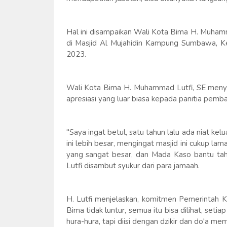
Hal ini disampaikan Wali Kota Bima H. Muhamm
di Masjid Al Mujahidin Kampung Sumbawa, Ke
2023.
Wali Kota Bima H. Muhammad Lutfi, SE menya
apresiasi yang luar biasa kepada panitia pe
"Saya ingat betul, satu tahun lalu ada niat 
ini lebih besar, mengingat masjid ini cukup lam
yang sangat besar, dan Mada Kaso bantu tah
Lutfi disambut syukur dari para jamaah.
H. Lutfi menjelaskan, komitmen Pemerintah 
Bima tidak luntur, semua itu bisa dilihat, seti
hura-hura, tapi diisi dengan dzikir dan do'a 