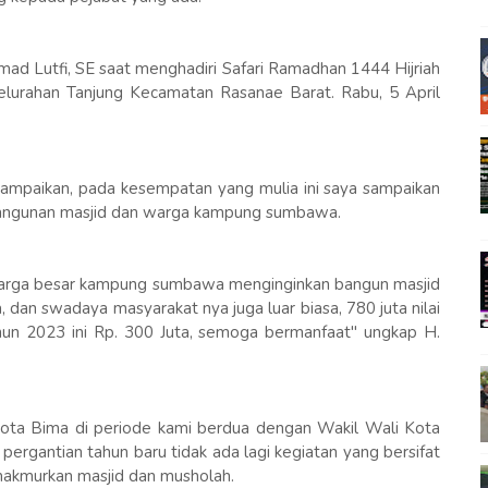
ad Lutfi, SE saat menghadiri Safari Ramadhan 1444 Hijriah
lurahan Tanjung Kecamatan Rasanae Barat. Rabu, 5 April
mpaikan, pada kesempatan yang mulia ini saya sampaikan
mbangunan masjid dan warga kampung sumbawa.
keluarga besar kampung sumbawa menginginkan bangun masjid
a, dan swadaya masyarakat nya juga luar biasa, 780 juta nilai
un 2023 ini Rp. 300 Juta, semoga bermanfaat" ungkap H.
Kota Bima di periode kami berdua dengan Wakil Wali Kota
ap pergantian tahun baru tidak ada lagi kegiatan yang bersifat
memakmurkan masjid dan musholah.