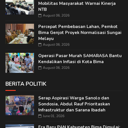
Mobilitas Masyarakat Warnai Kinerja
NTB
August 06, 2026
Percepat Pembebasan Lahan, Pemkot
Bima Genjot Proyek Normalisasi Sungai
Melayu
August 06, 2026
Operasi Pasar Murah SAMARASA Bantu
Kendalikan Inflasi di Kota Bima
August 06, 2026
BERITA POLITIK
Serap Aspirasi Warga Sanolo dan
Sondosia, Abdul Rauf Prioritaskan
Infrastruktur dan Sarana Ibadah
June 01, 2026
Era Baru PAN Kabupaten Bima Dimulai: