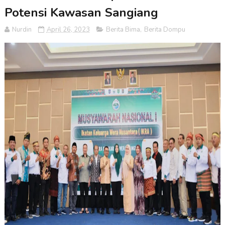
Potensi Kawasan Sangiang
Nurdin
April 26, 2023
Berita Bima
,
Berita Dompu