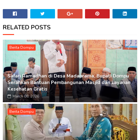
RELATED POSTS
Berita Dompu
Safari Ramadhan di Desa Madaprama, Bupati Dompu
Serahkan Bantuan Pembangunan Masjid dan Layanan
Kesehatan Gratis
March 08, 2026
Berita Dompu