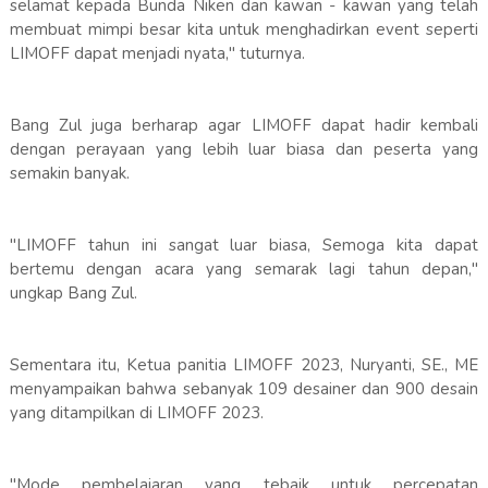
selamat kepada Bunda Niken dan kawan - kawan yang telah
membuat mimpi besar kita untuk menghadirkan event seperti
LIMOFF dapat menjadi nyata," tuturnya.
Bang Zul juga berharap agar LIMOFF dapat hadir kembali
dengan perayaan yang lebih luar biasa dan peserta yang
semakin banyak.
"LIMOFF tahun ini sangat luar biasa, Semoga kita dapat
bertemu dengan acara yang semarak lagi tahun depan,"
ungkap Bang Zul.
Sementara itu, Ketua panitia LIMOFF 2023, Nuryanti, SE., ME
menyampaikan bahwa sebanyak 109 desainer dan 900 desain
yang ditampilkan di LIMOFF 2023.
"Mode pembelajaran yang tebaik untuk percepatan