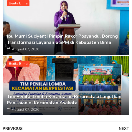
Berita Bima
Ibu Murni Suciyanti Pimpin Rakor Posyandu, Dorong
Transformasi Layanan 6 SPM di Kabupaten Bima
August 07, 2026
Berita Bima
Tim Penilai Lomba Kecamatan Berprestasi Lanjutkan
Penilaian di Kecamatan Asakota
August 07, 2026
PREVIOUS
NEXT