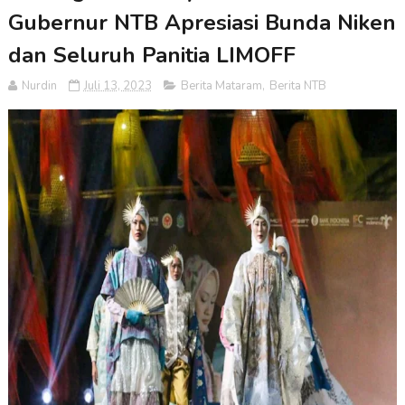
Gubernur NTB Apresiasi Bunda Niken
dan Seluruh Panitia LIMOFF
Nurdin
Juli 13, 2023
Berita Mataram
,
Berita NTB