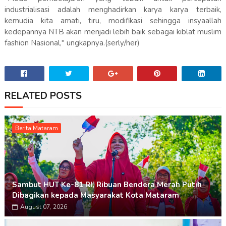
industrialisasi adalah menghadirkan karya karya terbaik,
kemudia kita amati, tiru, modifikasi sehingga insyaallah
kedepannya NTB akan menjadi lebih baik sebagai kiblat muslim
fashion Nasional," ungkapnya.(serly/her)
RELATED POSTS
Berita Mataram
Sambut HUT Ke-81 RI, Ribuan Bendera Merah Putih
Dibagikan kepada Masyarakat Kota Mataram
August 07, 2026