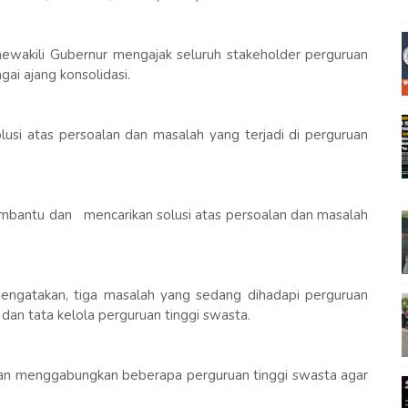
mewakili Gubernur mengajak seluruh stakeholder perguruan
ai ajang konsolidasi.
usi atas persoalan dan masalah yang terjadi di perguruan
embantu dan mencarikan solusi atas persoalan dan masalah
gatakan, tiga masalah yang sedang dihadapi perguruan
 dan tata kelola perguruan tinggi swasta.
gan menggabungkan beberapa perguruan tinggi swasta agar