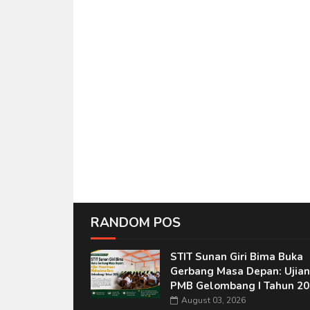
RANDOM POS
STIT Sunan Giri Bima Buka
Gerbang Masa Depan: Ujian
PMB Gelombang I Tahun 20
August 03, 2026