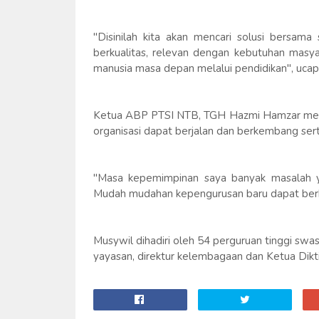
"Disinilah kita akan mencari solusi bersa
berkualitas, relevan dengan kebutuhan mas
manusia masa depan melalui pendidikan", ucap
Ketua ABP PTSI NTB, TGH Hazmi Hamzar menga
organisasi dapat berjalan dan berkembang s
"Masa kepemimpinan saya banyak masalah y
Mudah mudahan kepengurusan baru dapat berbua
Musywil dihadiri oleh 54 perguruan tinggi swa
yayasan, direktur kelembagaan dan Ketua Dikti