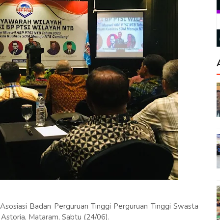
sosiasi Badan Perguruan Tinggi Perguruan Tinggi Swasta
Astoria, Mataram, Sabtu (24/06).