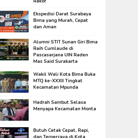
Rakor
Ekspedisi Darat Surabaya
Bima yang Murah, Cepat
dan Aman
Alumni STIT Sunan Giri Bima
Raih Cumlaude di
Pascasarjana UIN Raden
Mas Said Surakarta
Wakil Wali Kota Bima Buka
MTQ ke-XXXII Tingkat
Kecamatan Mpunda
Hadrah Sambut Selasa
Menyapa Kecamatan Monta
Butuh Cetak Cepat, Rapi,
dan Terpercaya di Kota