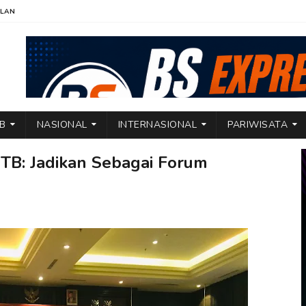
KLAN
TB
NASIONAL
INTERNASIONAL
PARIWISATA
TB: Jadikan Sebagai Forum