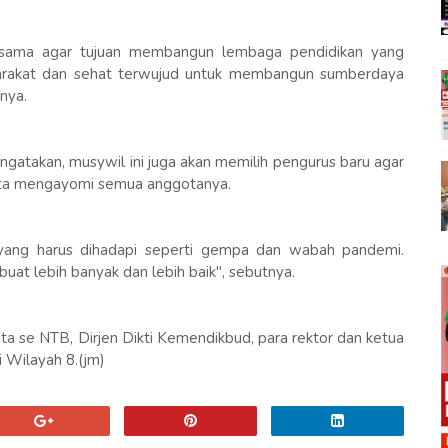
ma sama agar tujuan membangun lembaga pendidikan yang
yarakat dan sehat terwujud untuk membangun sumberdaya
nya.
takan, musywil ini juga akan memilih pengurus baru agar
erta mengayomi semua anggotanya.
ang harus dihadapi seperti gempa dan wabah pandemi.
t lebih banyak dan lebih baik", sebutnya.
sta se NTB, Dirjen Dikti Kemendikbud, para rektor dan ketua
 Wilayah 8.(jm)