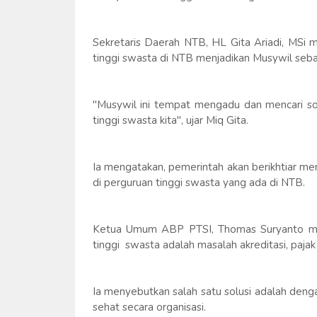
Sekretaris Daerah NTB, HL Gita Ariadi, MSi 
tinggi swasta di NTB menjadikan Musywil sebag
"Musywil ini tempat mengadu dan mencari sol
tinggi swasta kita", ujar Miq Gita.
Ia mengatakan, pemerintah akan berikhtiar m
di perguruan tinggi swasta yang ada di NTB.
Ketua Umum ABP PTSI, Thomas Suryanto men
tinggi swasta adalah masalah akreditasi, pajak
Ia menyebutkan salah satu solusi adalah den
sehat secara organisasi.