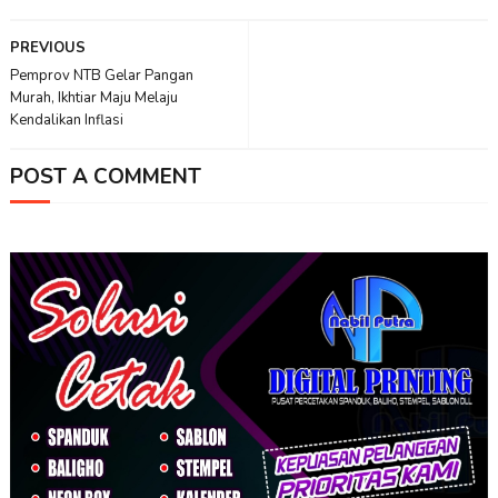
PREVIOUS
Pemprov NTB Gelar Pangan
Murah, Ikhtiar Maju Melaju
Kendalikan Inflasi
POST A COMMENT