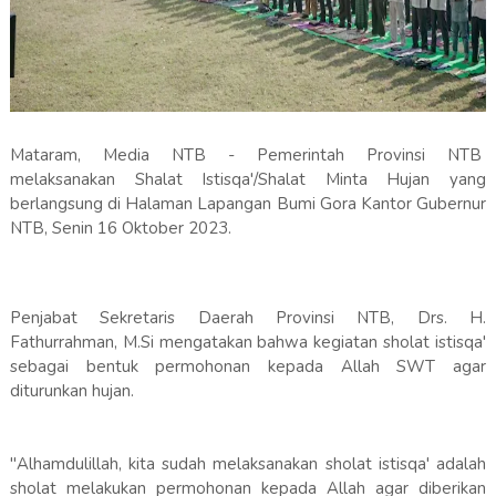
Mataram, Media NTB - Pemerintah Provinsi NTB
melaksanakan Shalat Istisqa'/Shalat Minta Hujan yang
berlangsung di Halaman Lapangan Bumi Gora Kantor Gubernur
NTB, Senin 16 Oktober 2023.
Penjabat Sekretaris Daerah Provinsi NTB, Drs. H.
Fathurrahman, M.Si mengatakan bahwa kegiatan sholat istisqa'
sebagai bentuk permohonan kepada Allah SWT agar
diturunkan hujan.
"Alhamdulillah, kita sudah melaksanakan sholat istisqa' adalah
sholat melakukan permohonan kepada Allah agar diberikan