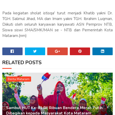
Pada kegiatan sholat istisqa' turut menjadi Khatib yakni Dr.
TGH. Salimul Jihad, MA dan Imam yakni TGH. Ibrahim Luqman,
Diikuti oleh seluruh karyawan karyawati ASN Pemprov NTB,
Siswa siswi SMA/SMK/MAN se - NTB dan Pemerintah Kota
Mataram.(nm)
RELATED POSTS
Berita Mataram
Sambut HUT Ke-81 RI, Ribuan Bendera Merah Putih
Dibagikan kepada Masyarakat Kota Mataram