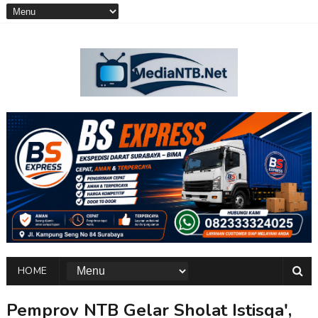
HOME
Pemprov NTB Gelar Sholat Istisqa',