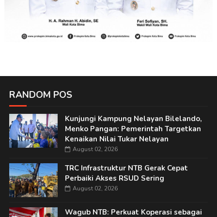
RANDOM POS
Kunjungi Kampung Nelayan Bilelando,
Menko Pangan: Pemerintah Targetkan
Kenaikan Nilai Tukar Nelayan
August 02, 2026
TRC Infrastruktur NTB Gerak Cepat
Perbaiki Akses RSUD Sering
August 02, 2026
Wagub NTB: Perkuat Koperasi sebagai