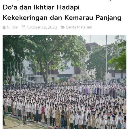
Do'a dan Ikhtiar Hadapi
Kekekeringan dan Kemarau Panjang
Nurdin
Oktober 16, 2023
Berita Mataram