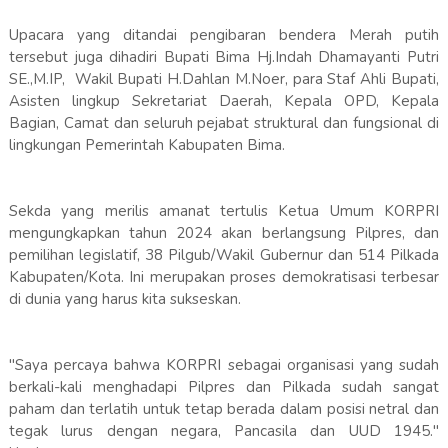
Upacara yang ditandai pengibaran bendera Merah putih
tersebut juga dihadiri Bupati Bima Hj.Indah Dhamayanti Putri
SE.,M.IP, Wakil Bupati H.Dahlan M.Noer, para Staf Ahli Bupati,
Asisten lingkup Sekretariat Daerah, Kepala OPD, Kepala
Bagian, Camat dan seluruh pejabat struktural dan fungsional di
lingkungan Pemerintah Kabupaten Bima.
Sekda yang merilis amanat tertulis Ketua Umum KORPRI
mengungkapkan tahun 2024 akan berlangsung Pilpres, dan
pemilihan legislatif, 38 Pilgub/Wakil Gubernur dan 514 Pilkada
Kabupaten/Kota. Ini merupakan proses demokratisasi terbesar
di dunia yang harus kita sukseskan.
"Saya percaya bahwa KORPRI sebagai organisasi yang sudah
berkali-kali menghadapi Pilpres dan Pilkada sudah sangat
paham dan terlatih untuk tetap berada dalam posisi netral dan
tegak lurus dengan negara, Pancasila dan UUD 1945."