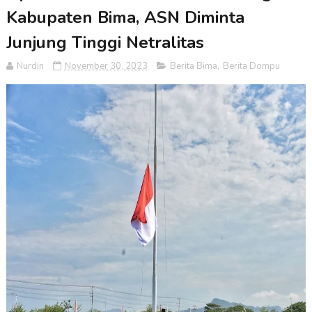
Kabupaten Bima, ASN Diminta
Junjung Tinggi Netralitas
Nurdin
November 30, 2023
Berita Bima
,
Berita Dompu