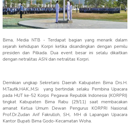
Bima, Media NTB - Terdapat bagian yang menarik dalam
sejarah kehidupan Korpri ketika disandingkan dengan pemilu
presiden dan Pilkada. Dua event besar ini selalu dikaitkan
dengan netralitas ASN dan netralitas Korpri.
Demikian ungkap Sekretaris Daerah Kabupaten Bima Drs.H.
M.Taufik,HAK.,M.Si yang bertindak selaku Pembina Upacara
pada HUT ke-52 Korps Pegawai Republik Indonesia (KORPRI)
tingkat Kabupaten Bima Rabu (29/11) saat membacakan
amanat Ketua Umum Dewan Pengurus KORPRI Nasional
Prof.Dr.Zudan Arif Fakrulloh, SH,. MH di Lapangan Upacara
Kantor Bupati Bima Godo-Kecamatan Woha.