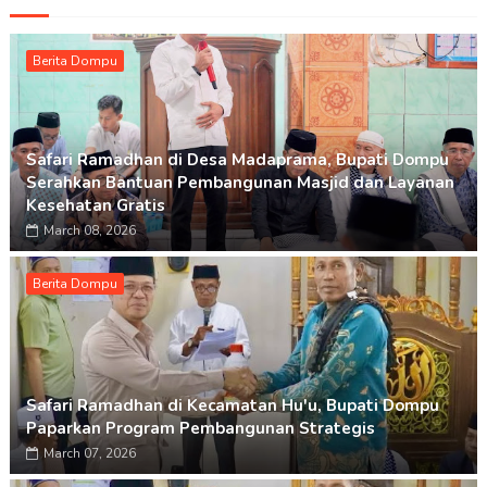
Berita Dompu
Safari Ramadhan di Desa Madaprama, Bupati Dompu
Serahkan Bantuan Pembangunan Masjid dan Layanan
Kesehatan Gratis
March 08, 2026
Berita Dompu
Safari Ramadhan di Kecamatan Hu'u, Bupati Dompu
Paparkan Program Pembangunan Strategis
March 07, 2026