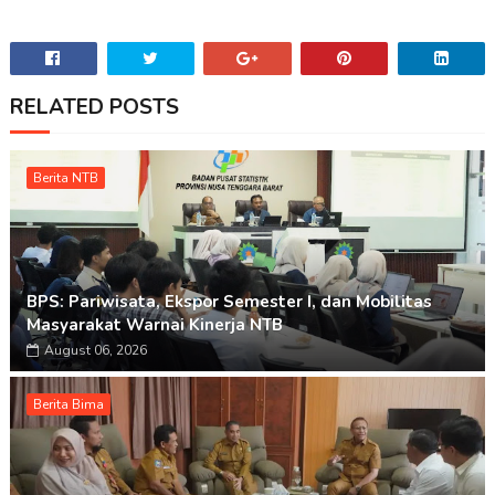
RELATED POSTS
Berita NTB
BPS: Pariwisata, Ekspor Semester I, dan Mobilitas
Masyarakat Warnai Kinerja NTB
August 06, 2026
Berita Bima