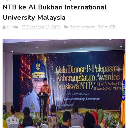
NTB ke Al Bukhari International
University Malaysia
Nurdin
Desember 26, 2023
Berita Mataram
,
Berita NTB