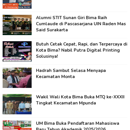
Alumni STIT Sunan Giri Bima Raih
Cumlaude di Pascasarjana UIN Raden Mas
Said Surakarta
Butuh Cetak Cepat, Rapi, dan Terpercaya di
Kota Bima? Nabil Putra Digital Printing
Solusinya!
Hadrah Sambut Selasa Menyapa
Kecamatan Monta
Wakil Wali Kota Bima Buka MTQ ke-XXXII
Tingkat Kecamatan Mpunda
UM Bima Buka Pendaftaran Mahasiswa
Baru Tahun Akademik 2025/2026