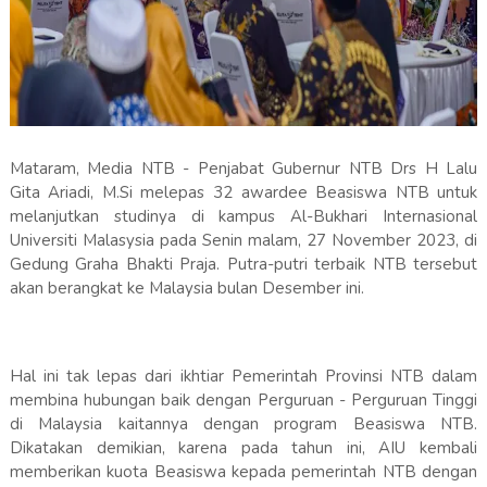
Mataram, Media NTB - Penjabat Gubernur NTB Drs H Lalu
Gita Ariadi, M.Si melepas 32 awardee Beasiswa NTB untuk
melanjutkan studinya di kampus Al-Bukhari Internasional
Universiti Malasysia pada Senin malam, 27 November 2023, di
Gedung Graha Bhakti Praja. Putra-putri terbaik NTB tersebut
akan berangkat ke Malaysia bulan Desember ini.
Hal ini tak lepas dari ikhtiar Pemerintah Provinsi NTB dalam
membina hubungan baik dengan Perguruan - Perguruan Tinggi
di Malaysia kaitannya dengan program Beasiswa NTB.
Dikatakan demikian, karena pada tahun ini, AIU kembali
memberikan kuota Beasiswa kepada pemerintah NTB dengan