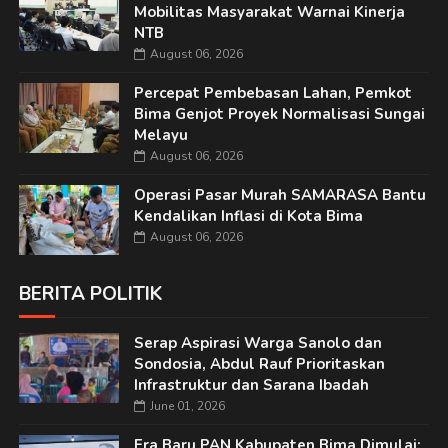
Mobilitas Masyarakat Warnai Kinerja
NTB
August 06, 2026
Percepat Pembebasan Lahan, Pemkot
Bima Genjot Proyek Normalisasi Sungai
Melayu
August 06, 2026
Operasi Pasar Murah SAMARASA Bantu
Kendalikan Inflasi di Kota Bima
August 06, 2026
BERITA POLITIK
Serap Aspirasi Warga Sanolo dan
Sondosia, Abdul Rauf Prioritaskan
Infrastruktur dan Sarana Ibadah
June 01, 2026
Era Baru PAN Kabupaten Bima Dimulai: