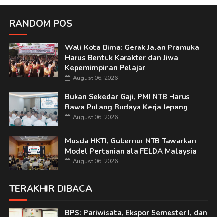
RANDOM POS
Wali Kota Bima: Gerak Jalan Pramuka
Harus Bentuk Karakter dan Jiwa
Kepemimpinan Pelajar
August 06, 2026
Bukan Sekedar Gaji, PMI NTB Harus
Bawa Pulang Budaya Kerja Jepang
August 06, 2026
Musda HKTI, Gubernur NTB Tawarkan
Model Pertanian ala FELDA Malaysia
August 06, 2026
TERAKHIR DIBACA
BPS: Pariwisata, Ekspor Semester I, dan