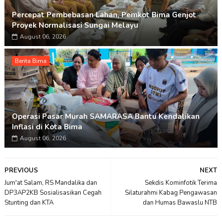
Percepat Pembebasan Lahan, Pemkot Bima Genjot
Proyek Normalisasi Sungai Melayu
August 06, 2026
Berita Bima
Operasi Pasar Murah SAMARASA Bantu Kendalikan
Inflasi di Kota Bima
August 06, 2026
PREVIOUS
NEXT
Jum'at Salam, RS Mandalika dan
Sekdis Kominfotik Terima
DP3AP2KB Sosialisasikan Cegah
Silaturahmi Kabag Pengawasan
Stunting dan KTA
dan Humas Bawaslu NTB