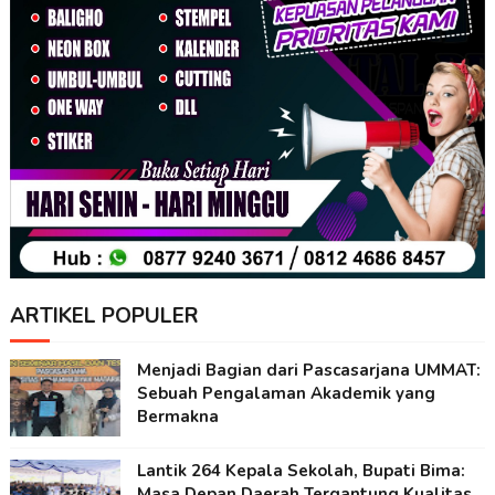
ARTIKEL POPULER
Menjadi Bagian dari Pascasarjana UMMAT:
Sebuah Pengalaman Akademik yang
Bermakna
Lantik 264 Kepala Sekolah, Bupati Bima:
Masa Depan Daerah Tergantung Kualitas