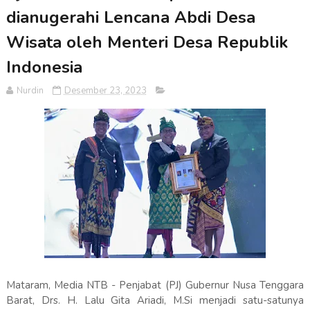
dianugerahi Lencana Abdi Desa
Wisata oleh Menteri Desa Republik
Indonesia
Nurdin
Desember 23, 2023
Mataram, Media NTB - Penjabat (PJ) Gubernur Nusa Tenggara
Barat, Drs. H. Lalu Gita Ariadi, M.Si menjadi satu-satunya