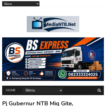
HOME
Pj Gubernur NTB Miq Gite,