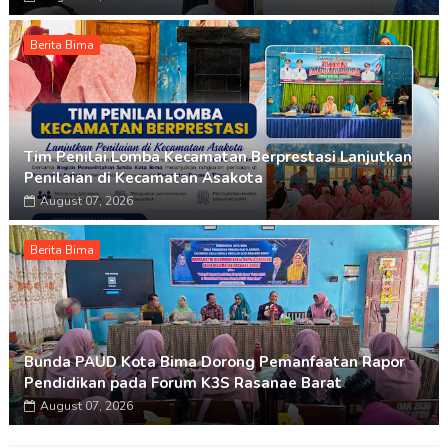
Berita Bima
Tim Penilai Lomba Kecamatan Berprestasi Lanjutkan
Penilaian di Kecamatan Asakota
August 07, 2026
Berita Bima
Bunda PAUD Kota Bima Dorong Pemanfaatan Rapor
Pendidikan pada Forum K3S Rasanae Barat
August 07, 2026