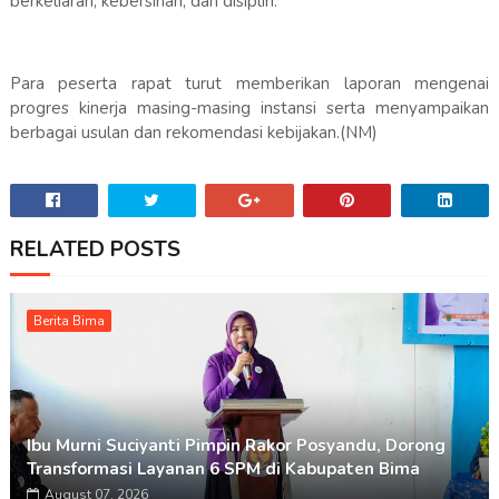
berkeliaran, kebersihan, dan disiplin.
Para peserta rapat turut memberikan laporan mengenai
progres kinerja masing-masing instansi serta menyampaikan
berbagai usulan dan rekomendasi kebijakan.(NM)
RELATED POSTS
Berita Bima
Ibu Murni Suciyanti Pimpin Rakor Posyandu, Dorong
Transformasi Layanan 6 SPM di Kabupaten Bima
August 07, 2026