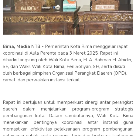
Bima, Media NTB -
Pemerintah Kota Bima menggelar rapat
koordinasi di Aula Parenta pada 3 Maret 2025. Rapat ini
dihadiri langsung oleh Wali Kota Bima, H. A. Rahman H. Abidin,
SE, dan Wakil Wali Kota Bima, Feri Sofiyan, SH, serta diikuti
oleh berbagai pimpinan Organisasi Perangkat Daerah (OPD),
camat, dan perwakilan instansi terkait.
Rapat ini bertujuan untuk memperkuat sinergi antar perangkat
daerah dalam menjalankan program-program strategis
pembangunan kota. Dalam sambutannya, Wali Kota Bima
menekankan pentingnya koordinasi antar instansi guna
memastikan efektivitas pelaksanaan program pembangunan,
pelayanan publik, serta respons terhadap berbagai tantangan