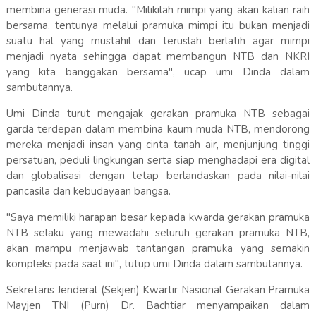
membina generasi muda. "Milikilah mimpi yang akan kalian raih
bersama, tentunya melalui pramuka mimpi itu bukan menjadi
suatu hal yang mustahil dan teruslah berlatih agar mimpi
menjadi nyata sehingga dapat membangun NTB dan NKRI
yang kita banggakan bersama", ucap umi Dinda dalam
sambutannya.
Umi Dinda turut mengajak gerakan pramuka NTB sebagai
garda terdepan dalam membina kaum muda NTB, mendorong
mereka menjadi insan yang cinta tanah air, menjunjung tinggi
persatuan, peduli lingkungan serta siap menghadapi era digital
dan globalisasi dengan tetap berlandaskan pada nilai-nilai
pancasila dan kebudayaan bangsa.
"Saya memiliki harapan besar kepada kwarda gerakan pramuka
NTB selaku yang mewadahi seluruh gerakan pramuka NTB,
akan mampu menjawab tantangan pramuka yang semakin
kompleks pada saat ini", tutup umi Dinda dalam sambutannya.
Sekretaris Jenderal (Sekjen) Kwartir Nasional Gerakan Pramuka
Mayjen TNI (Purn) Dr. Bachtiar menyampaikan dalam