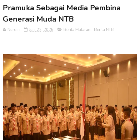
Pramuka Sebagai Media Pembina
Generasi Muda NTB
Nurdin
Juni 22, 2025
Berita Mataram
,
Berita NTB