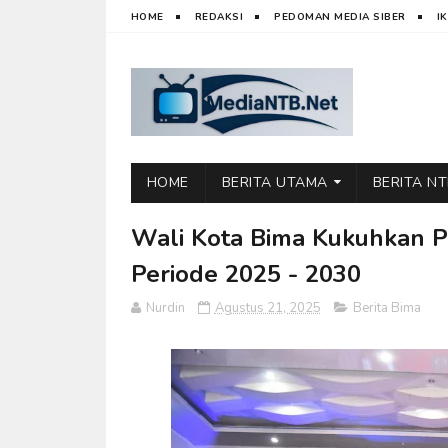
HOME
REDAKSI
PEDOMAN MEDIA SIBER
I
HOME
BERITA UTAMA
BERITA N
Wali Kota Bima Kukuhkan 
Periode 2025 - 2030
Nurdin
Agustus 21, 2025
Berita Bima