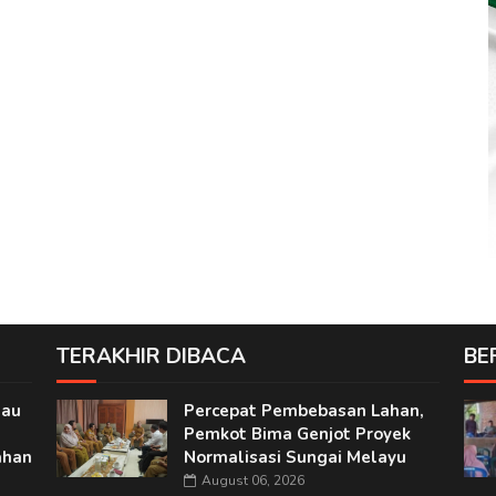
TERAKHIR DIBACA
BE
jau
Percepat Pembebasan Lahan,
Pemkot Bima Genjot Proyek
ahan
Normalisasi Sungai Melayu
August 06, 2026