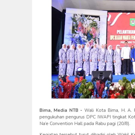
Bima, Media NTB -
Wali Kota Bima, H. A. 
pengukuhan pengurus DPC IWAPI tingkat Kot
Na’e Convention Hall pada Rabu pagi (20/8).
Kegiatan tersebut turut dihadiri oleh Wak