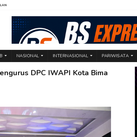
KLAN
TB
NASIONAL
INTERNASIONAL
PARIWISATA
Pengurus DPC IWAPI Kota Bima