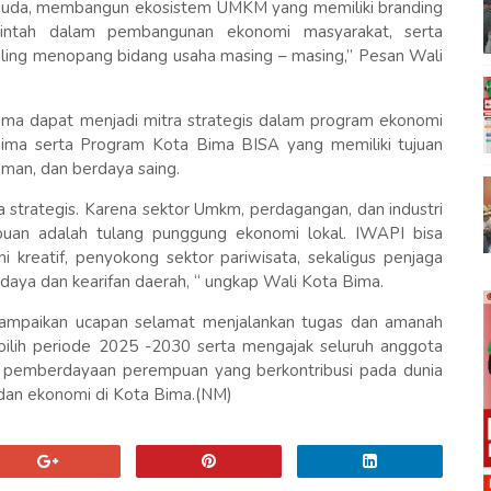
 muda, membangun ekosistem UMKM yang memiliki branding
rintah dalam pembangunan ekonomi masyarakat, serta
aling menopang bidang usaha masing – masing,” Pesan Wali
ima dapat menjadi mitra strategis dalam program ekonomi
 Bima serta Program Kota Bima BISA yang memiliki tujuan
man, dan berdaya saing.
a strategis. Karena sektor Umkm, perdagangan, dan industri
puan adalah tulang punggung ekonomi lokal. IWAPI bisa
kreatif, penyokong sektor pariwisata, sekaligus penjaga
budaya dan kearifan daerah, “ ungkap Wali Kota Bima.
yampaikan ucapan selamat menjalankan tugas dan amanah
lih periode 2025 -2030 serta mengajak seluruh anggota
 pemberdayaan perempuan yang berkontribusi pada dunia
dan ekonomi di Kota Bima.(NM)