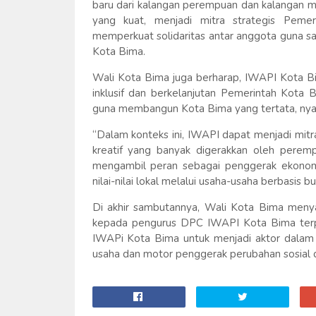
baru dari kalangan perempuan dan kalangan
yang kuat, menjadi mitra strategis Peme
memperkuat solidaritas antar anggota guna s
Kota Bima.
Wali Kota Bima juga berharap, IWAPI Kota B
inklusif dan berkelanjutan Pemerintah Kota
guna membangun Kota Bima yang tertata, nya
“Dalam konteks ini, IWAPI dapat menjadi mitr
kreatif yang banyak digerakkan oleh perem
mengambil peran sebagai penggerak ekonomi 
nilai-nilai lokal melalui usaha-usaha berbasis 
Di akhir sambutannya, Wali Kota Bima men
kepada pengurus DPC IWAPI Kota Bima terpi
IWAPi Kota Bima untuk menjadi aktor dalam
usaha dan motor penggerak perubahan sosial 