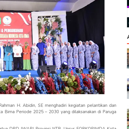
Rahman H. Abidin, SE menghadiri kegiatan pelantikan dan
a Bima Periode 2025 – 2030 yang dilaksanakan di Paruga
il Ketua DPD IWAPI Provinsi NTB, Unsur FORKOPIMDA Kota