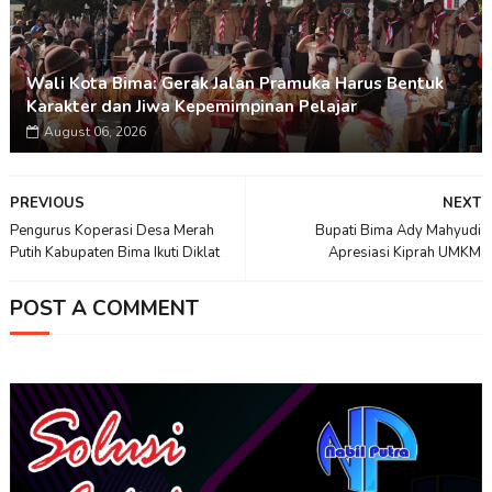
Wali Kota Bima: Gerak Jalan Pramuka Harus Bentuk
Karakter dan Jiwa Kepemimpinan Pelajar
August 06, 2026
PREVIOUS
NEXT
Pengurus Koperasi Desa Merah
Bupati Bima Ady Mahyudi
Putih Kabupaten Bima Ikuti Diklat
Apresiasi Kiprah UMKM
POST A COMMENT