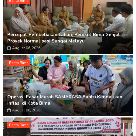
Berita Bima
Percepat Pembebasan Lahan, Pemkot Bima Genjot
Proyek Normalisasi Sungai Melayu
August 06, 2026
Berita Bima
Operasi Pasar Murah SAMARASA Bantu Kendalikan
Inflasi di Kota Bima
August 06, 2026
Berita Bima