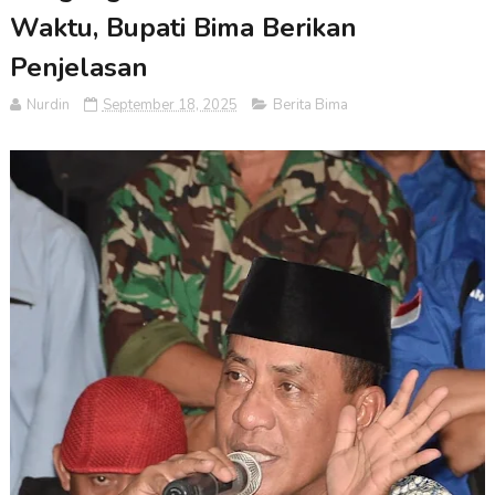
Waktu, Bupati Bima Berikan
Penjelasan
Nurdin
September 18, 2025
Berita Bima