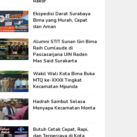
Rakor
Ekspedisi Darat Surabaya
Bima yang Murah, Cepat
dan Aman
Alumni STIT Sunan Giri Bima
Raih Cumlaude di
Pascasarjana UIN Raden
Mas Said Surakarta
Wakil Wali Kota Bima Buka
MTQ ke-XXXII Tingkat
Kecamatan Mpunda
Hadrah Sambut Selasa
Menyapa Kecamatan Monta
Butuh Cetak Cepat, Rapi,
dan Terpercaya di Kota