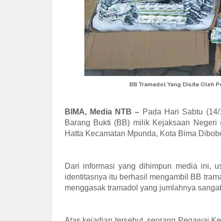
BB Tramadol Yang Disita Oleh 
BIMA, Media NTB –
Pada Hari Sabtu (14/
Barang Bukti (BB) milik Kejaksaan Negeri 
Hatta Kecamatan Mpunda, Kota Bima Dibobo
Dari informasi yang dihimpun media ini, 
identitasnya itu berhasil mengambil BB tram
menggasak tramadol yang jumlahnya sangat b
Atas kejadian tersebut, seorang Pegawai Ke