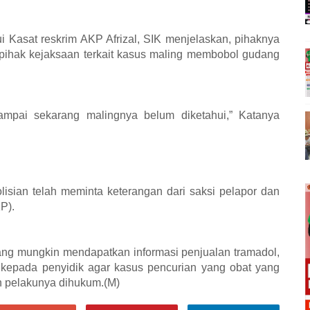
i Kasat reskrim AKP Afrizal, SIK menjelaskan, pihaknya
 pihak kejaksaan terkait kasus maling membobol gudang
ampai sekarang malingnya belum diketahui,” Katanya
lisian telah meminta keterangan dari saksi pelapor dan
KP).
yang mungkin mendapatkan informasi penjualan tramadol,
kepada penyidik agar kasus pencurian yang obat yang
n pelakunya dihukum.(M)