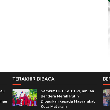
TERAKHIR DIBACA
BE
jau
Sambut HUT Ke-81 RI, Ribuan
Bendera Merah Putih
ahan
Dibagikan kepada Masyarakat
Kota Mataram