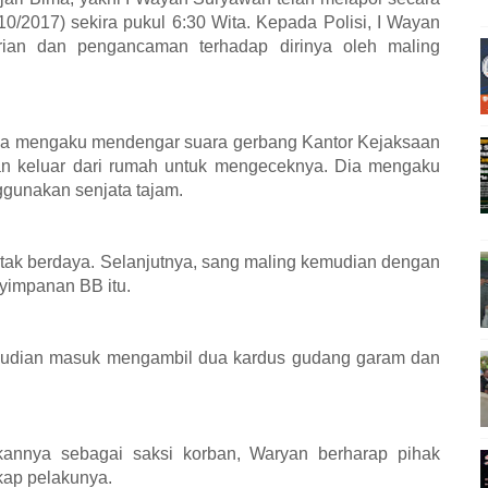
0/2017) sekira pukul 6:30 Wita. Kepada Polisi, I Wayan
rian dan pengancaman terhadap dirinya oleh maling
dia mengaku mendengar suara gerbang Kantor Kejaksaan
n keluar dari rumah untuk mengeceknya. Dia mengaku
gunakan senjata tajam.
k berdaya. Selanjutnya, sang maling kemudian dengan
yimpanan BB itu.
mudian masuk mengambil dua kardus gudang garam dan
kannya sebagai saksi korban, Waryan berharap pihak
ap pelakunya.