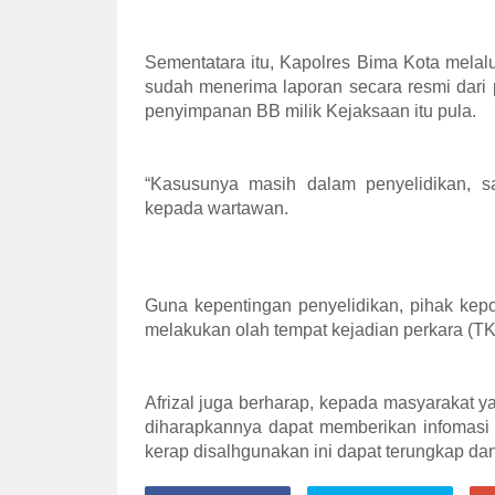
Sementatara itu, Kapolres Bima Kota melalu
sudah menerima laporan secara resmi dari
penyimpanan BB milik Kejaksaan itu pula.
“Kasusunya masih dalam penyelidikan, s
kepada wartawan.
Guna kepentingan penyelidikan, pihak kepo
melakukan olah tempat kejadian perkara (T
Afrizal juga berharap, kepada masyarakat 
diharapkannya dapat memberikan infomasi 
kerap disalhgunakan ini dapat terungkap da