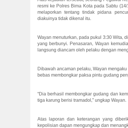
resmi ke Polres Bima Kota pada Sabtu (14/1
melaporkan tentang tindak pidana pencu
diakuinya tidak dikenal itu.
Wayan menuturkan, pada pukul 3:30 Wita, 
yang berbunyi. Penasaran, Wayan kemudia
langsung diancam oleh pelaku dengan meng
Dibawah ancaman pelaku, Wayan mengaku ta
bebas membongkar paksa pintu gudang pen
“Dia berhasil membongkar gudang dan ke
tiga karung berisi tramadol,” ungkap Wayan.
Atas laporan dan keterangan yang diberi
kepolisian dapan mengungkap dan menangk