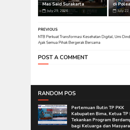
Mas Said Surakarta
di Pole
July 29, 2026
July 22
PREVIOUS
NTB Perkuat Transformasi Kesehatan Digital, Umi Din
Ajak Semua Pihak Bergerak Bersama
POST A COMMENT
RANDOM POS
Pertemuan Rutin TP PKK
Kabupaten Bima, Ketua TP
Tekankan Program Berdam
bagi Keluarga dan Masyara