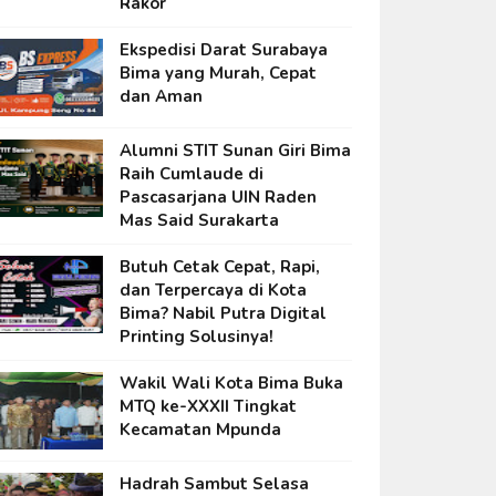
Rakor
Ekspedisi Darat Surabaya
Bima yang Murah, Cepat
dan Aman
Alumni STIT Sunan Giri Bima
Raih Cumlaude di
Pascasarjana UIN Raden
Mas Said Surakarta
Butuh Cetak Cepat, Rapi,
dan Terpercaya di Kota
Bima? Nabil Putra Digital
Printing Solusinya!
Wakil Wali Kota Bima Buka
MTQ ke-XXXII Tingkat
Kecamatan Mpunda
Hadrah Sambut Selasa