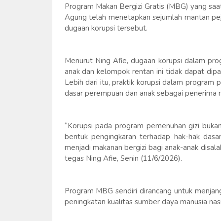
Program Makan Bergizi Gratis (MBG) yang saat
Agung telah menetapkan sejumlah mantan peja
dugaan korupsi tersebut.
Menurut Ning Afie, dugaan korupsi dalam pro
anak dan kelompok rentan ini tidak dapat di
Lebih dari itu, praktik korupsi dalam progra
dasar perempuan dan anak sebagai penerima 
“Korupsi pada program pemenuhan gizi bukan 
bentuk pengingkaran terhadap hak-hak dasa
menjadi makanan bergizi bagi anak-anak disal
tegas Ning Afie, Senin (11/6/2026).
Program MBG sendiri dirancang untuk menjang
peningkatan kualitas sumber daya manusia nasi