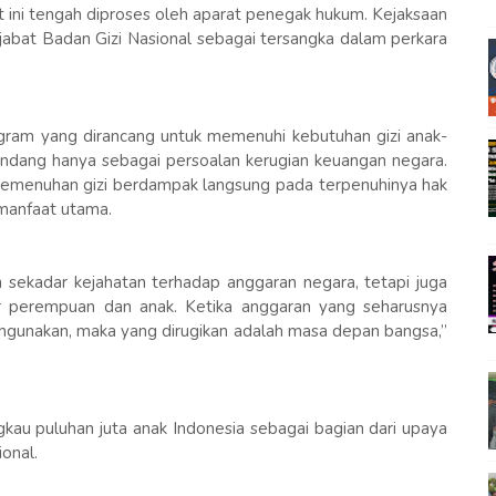
 ini tengah diproses oleh aparat penegak hukum. Kejaksaan
bat Badan Gizi Nasional sebagai tersangka dalam perkara
gram yang dirancang untuk memenuhi kebutuhan gizi anak-
pandang hanya sebagai persoalan kerugian keuangan negara.
m pemenuhan gizi berdampak langsung pada terpenuhinya hak
manfaat utama.
sekadar kejahatan terhadap anggaran negara, tetapi juga
r perempuan dan anak. Ketika anggaran yang seharusnya
ahgunakan, maka yang dirugikan adalah masa depan bangsa,”
kau puluhan juta anak Indonesia sebagai bagian dari upaya
onal.