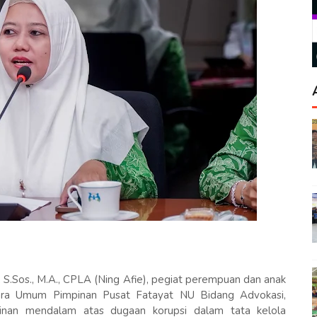
, S.Sos., M.A., CPLA (Ning Afie), pegiat perempuan dan anak
ara Umum Pimpinan Pusat Fatayat NU Bidang Advokasi,
tinan mendalam atas dugaan korupsi dalam tata kelola