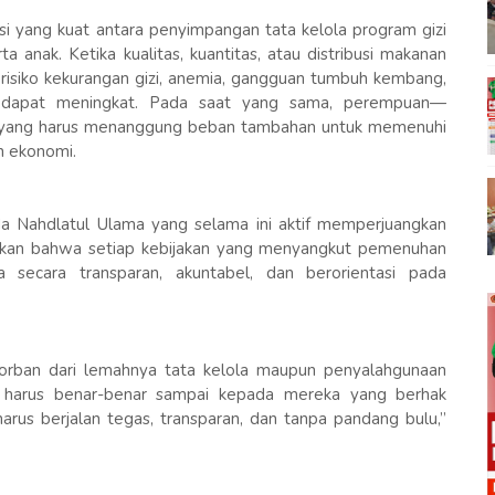
si yang kuat antara penyimpangan tata kelola program gizi
anak. Ketika kualitas, kuantitas, atau distribusi makanan
a risiko kekurangan gizi, anemia, gangguan tumbuh kembang,
k dapat meningkat. Pada saat yang sama, perempuan—
ak yang harus menanggung beban tambahan untuk memenuhi
n ekonomi.
a Nahdlatul Ulama yang selama ini aktif memperjuangkan
skan bahwa setiap kebijakan yang menyangkut pemenuhan
a secara transparan, akuntabel, dan berorientasi pada
orban dari lemahnya tata kelola maupun penyalahgunaan
k harus benar-benar sampai kepada mereka yang berhak
rus berjalan tegas, transparan, dan tanpa pandang bulu,”