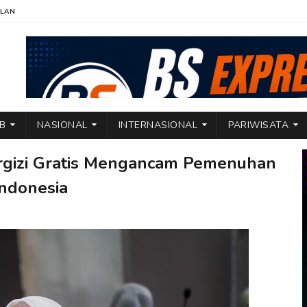
KLAN
TB
NASIONAL
INTERNASIONAL
PARIWISATA
rgizi Gratis Mengancam Pemenuhan
ndonesia