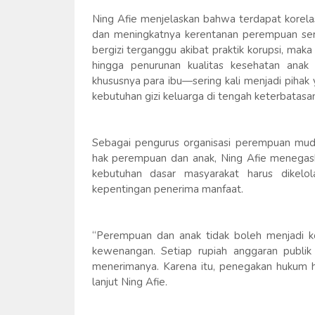
Ning Afie menjelaskan bahwa terdapat korela
dan meningkatnya kerentanan perempuan serta 
bergizi terganggu akibat praktik korupsi, mak
hingga penurunan kualitas kesehatan ana
khususnya para ibu—sering kali menjadi pih
kebutuhan gizi keluarga di tengah keterbatasa
Sebagai pengurus organisasi perempuan mud
hak perempuan dan anak, Ning Afie menega
kebutuhan dasar masyarakat harus dikelol
kepentingan penerima manfaat.
“Perempuan dan anak tidak boleh menjadi k
kewenangan. Setiap rupiah anggaran publi
menerimanya. Karena itu, penegakan hukum ha
lanjut Ning Afie.