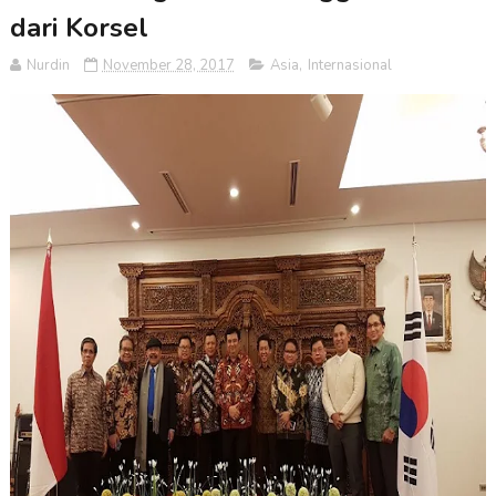
dari Korsel
Nurdin
November 28, 2017
Asia
,
Internasional