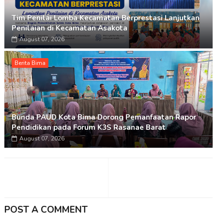
Tim Penilai Lomba Kecamatan Berprestasi Lanjutkan
Penilaian di Kecamatan Asakota
August 07, 2026
Berita Bima
Bunda PAUD Kota Bima Dorong Pemanfaatan Rapor
Pendidikan pada Forum K3S Rasanae Barat
August 07, 2026
POST A COMMENT