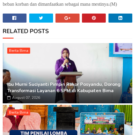
beban korban dan dimanfaatkan sebagai mana mestinya.(M)
RELATED POSTS
Berita Bima
Ibu Murni Suciyanti Pimpin Rakor Posyandu, Dorong
Transformasi Layanan 6 SPM di Kabupaten Bima
August 07, 2026
Berita Bima