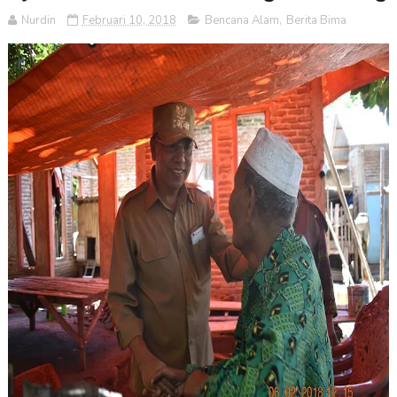
Nurdin
Februari 10, 2018
Bencana Alam
,
Berita Bima