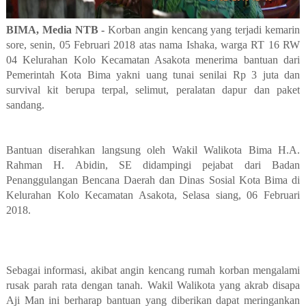
BIMA, Media NTB -
Korban angin kencang yang terjadi kemarin
sore, senin, 05 Februari 2018 atas nama Ishaka, warga RT 16 RW
04 Kelurahan Kolo Kecamatan Asakota menerima bantuan dari
Pemerintah Kota Bima yakni uang tunai senilai Rp 3 juta dan
survival kit berupa terpal, selimut, peralatan dapur dan paket
sandang.
Bantuan diserahkan langsung oleh Wakil Walikota Bima H.A.
Rahman H. Abidin, SE didampingi pejabat dari Badan
Penanggulangan Bencana Daerah dan Dinas Sosial Kota Bima di
Kelurahan Kolo Kecamatan Asakota, Selasa siang, 06 Februari
2018.
Sebagai informasi, akibat angin kencang rumah korban mengalami
rusak parah rata dengan tanah. Wakil Walikota yang akrab disapa
Aji Man ini berharap bantuan yang diberikan dapat meringankan