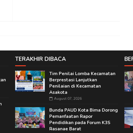
TERAKHIR DIBACA
BE
Tim Penilai Lomba Kecamatan
kan
Berprestasi Lanjutkan
Penilaian di Kecamatan
Asakota
August 07, 2026
n
Bunda PAUD Kota Bima Dorong
Pemanfaatan Rapor
Pendidikan pada Forum K3S
Rasanae Barat