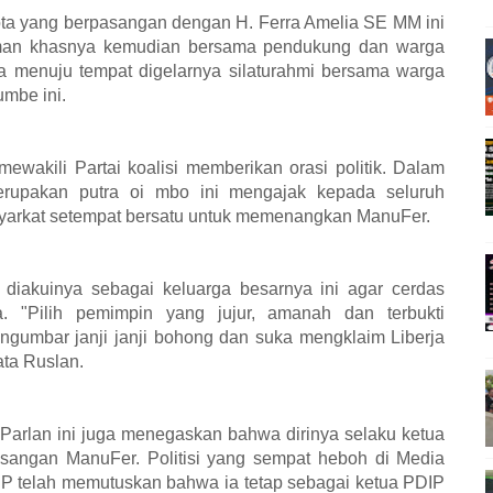
ta yang berpasangan dengan H. Ferra Amelia SE MM ini
man khasnya kemudian bersama pendukung dan warga
a menuju tempat digelarnya silaturahmi bersama warga
mbe ini.
mewakili Partai koalisi memberikan orasi politik. Dalam
merupakan putra oi mbo ini mengajak kepada seluruh
asyarkat setempat bersatu untuk memenangkan ManuFer.
iakuinya sebagai keluarga besarnya ini agar cerdas
. "Pilih pemimpin yang jujur, amanah dan terbukti
umbar janji janji bohong dan suka mengklaim Liberja
ata Ruslan.
a Parlan ini juga menegaskan bahwa dirinya selaku ketua
ngan ManuFer. Politisi yang sempat heboh di Media
P telah memutuskan bahwa ia tetap sebagai ketua PDIP