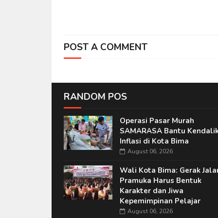
POST A COMMENT
RANDOM POS
Operasi Pasar Murah
SAMARASA Bantu Kendali
Inflasi di Kota Bima
August 06, 2026
Wali Kota Bima: Gerak Jala
Pramuka Harus Bentuk
Karakter dan Jiwa
Kepemimpinan Pelajar
August 06, 2026