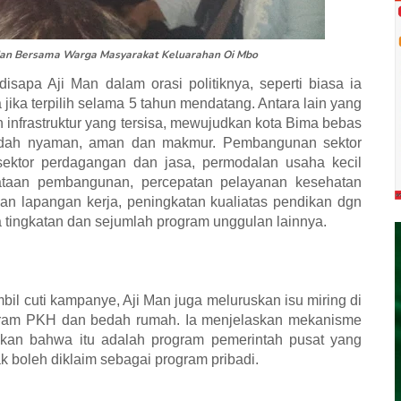
 Man Bersama Warga Masyarakat Keluarahan Oi Mbo
isapa Aji Man dalam orasi politiknya, seperti biasa ia
 jika terpilih selama 5 tahun mendatang. Antara lain yang
infrastruktur yang tersisa, mewujudkan kota Bima bebas
 indah nyaman, aman dan makmur. Pembangunan sektor
 sektor perdagangan dan jasa, permodalan usaha kecil
ataan pembangunan, percepatan pelayanan kesehatan
an lapangan kerja, peningkatan kualiatas pendikan dgn
 tingkatan dan sejumlah program unggulan lainnya.
il cuti kampanye, Aji Man juga meluruskan isu miring di
rogram PKH dan bedah rumah. Ia menjelaskan mekanisme
kan bahwa itu adalah program pemerintah pusat yang
k boleh diklaim sebagai program pribadi.