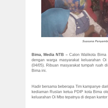
Suasana Penyambut
Bima, Media NTB –
Calon Walikota Bima H
dengan warga masyarakat keluarahan O
(04/05). Ribuan masyarakat tumpah ruah d
Bima ini.
Hadir bersama beberapa Tim kampanye dari
kediaman Ruslan ketua PDIP kota Bima ole
keluarahan Oi Mbo tepatnya di depan kantor