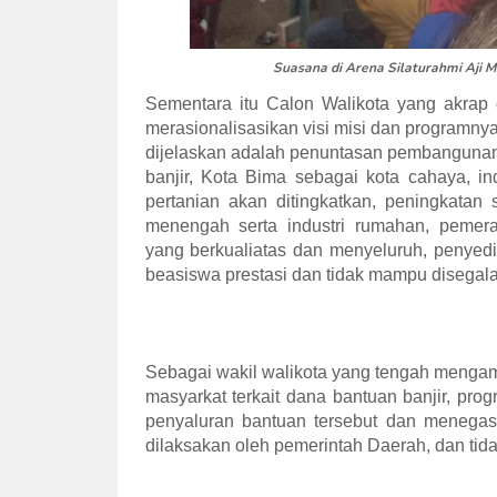
Suasana di Arena Silaturahmi Aji
Sementara itu Calon Walikota yang akrap d
merasionalisasikan visi misi dan programnya
dijelaskan adalah penuntasan pembangunan 
banjir, Kota Bima sebagai kota cahaya,
pertanian akan ditingkatkan, peningkatan
menengah serta industri rumahan, pemer
yang berkualiatas dan menyeluruh, penyedi
beasiswa prestasi dan tidak mampu disegala
Sebagai wakil walikota yang tengah mengamb
masyarkat terkait dana bantuan banjir, p
penyaluran bantuan tersebut dan menegas
dilaksakan oleh pemerintah Daerah, dan tida