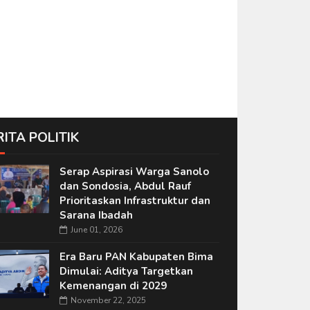
RITA POLITIK
Serap Aspirasi Warga Sanolo
dan Sondosia, Abdul Rauf
Prioritaskan Infrastruktur dan
Sarana Ibadah
June 01, 2026
Era Baru PAN Kabupaten Bima
Dimulai: Aditya Targetkan
Kemenangan di 2029
November 22, 2025