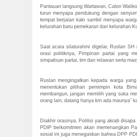
Pantauan langsung Wartawan, Calon Waliko
turun menyapa pendukung dengan senyu
tempat berjalan kaki sambil menyapa warg
kelurahan baru pemekaran dari kelurahan Ku
Saat acara silaturahmi digelar, Ruslan SH 
orasi politiknya, Pimpinan partai yang 
simpatisan partai, tim dan relawan serta m
Ruslan mengingatkan kepada warga yang d
menentukan pilihan pemimpin kota Bima
membangun, jangan memilih yang suka meng
orang lain, datang hanya krn ada maunya" k
Diakhir orasinya, Politisi yang akrab disap
PDIP berkomitmen akan memenangkan Pasa
sosial ini juga menegaskan bahwa DPP PDI