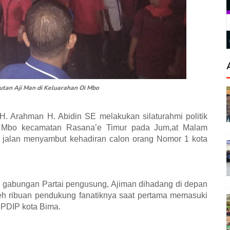
an Aji Man di Keluarahan Oi Mbo
. Arahman H. Abidin SE melakukan silaturahmi politik
i Mbo kecamatan Rasana’e Timur pada Jum,at Malam
i jalan menyambut kehadiran calon orang Nomor 1 kota
 gabungan Partai pengusung, Ajiman dihadang di depan
h ribuan pendukung fanatiknya saat pertama memasuki
 PDIP kota Bima.