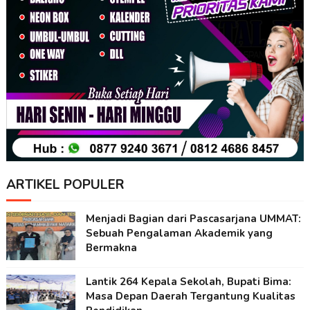
ARTIKEL POPULER
Menjadi Bagian dari Pascasarjana UMMAT:
Sebuah Pengalaman Akademik yang
Bermakna
Lantik 264 Kepala Sekolah, Bupati Bima:
Masa Depan Daerah Tergantung Kualitas