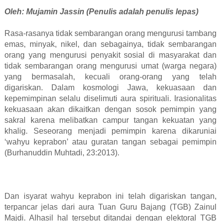
Oleh: Mujamin Jassin (Penulis adalah penulis lepas)
Rasa-rasanya tidak sembarangan orang mengurusi tambang
emas, minyak, nikel, dan sebagainya, tidak sembarangan
orang yang mengurusi penyakit sosial di masyarakat dan
tidak sembarangan orang mengurusi umat (warga negara)
yang bermasalah, kecuali orang-orang yang telah
digariskan. Dalam kosmologi Jawa, kekuasaan dan
kepemimpinan selalu diselimuti aura spirituali. Irasionalitas
kekuasaan akan dikaitkan dengan sosok pemimpin yang
sakral karena melibatkan campur tangan kekuatan yang
khalig. Seseorang menjadi pemimpin karena dikaruniai
‘wahyu keprabon’ atau guratan tangan sebagai pemimpin
(Burhanuddin Muhtadi, 23:2013).
Dan isyarat wahyu keprabon ini telah digariskan tangan,
terpancar jelas dari aura Tuan Guru Bajang (TGB) Zainul
Majdi. Alhasil hal tersebut ditandai dengan elektoral TGB