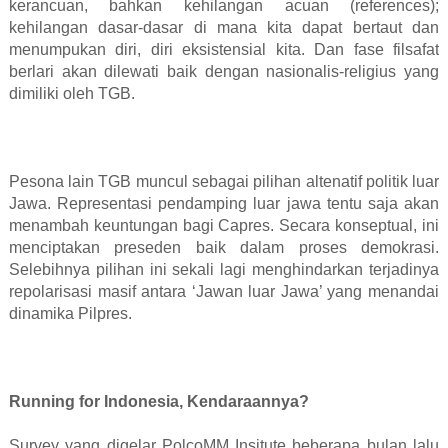
kerancuan, bahkan kehilangan acuan (references);
kehilangan dasar-dasar di mana kita dapat bertaut dan
menumpukan diri, diri eksistensial kita. Dan fase filsafat
berlari akan dilewati baik dengan nasionalis-religius yang
dimiliki oleh TGB.
Pesona lain TGB muncul sebagai pilihan altenatif politik luar
Jawa. Representasi pendamping luar jawa tentu saja akan
menambah keuntungan bagi Capres. Secara konseptual, ini
menciptakan preseden baik dalam proses demokrasi.
Selebihnya pilihan ini sekali lagi menghindarkan terjadinya
repolarisasi masif antara ‘Jawan luar Jawa’ yang menandai
dinamika Pilpres.
Running for Indonesia, Kendaraannya?
Survey yang digelar PolcoMM Insitute beberapa bulan lalu