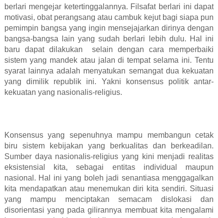
berlari mengejar ketertinggalannya. Filsafat berlari ini dapat
motivasi, obat perangsang atau cambuk kejut bagi siapa pun
pemimpin bangsa yang ingin mensejajarkan dirinya dengan
bangsa-bangsa lain yang sudah berlari lebih dulu. Hal ini
baru dapat dilakukan
selain dengan cara memperbaiki
sistem yang mandek atau jalan di tempat selama ini. Tentu
syarat lainnya adalah menyatukan semangat dua kekuatan
yang dimilik republik ini. Yakni konsensus politik antar-
kekuatan yang nasionalis-religius.
Konsensus yang sepenuhnya mampu membangun cetak
biru sistem kebijakan yang berkualitas dan berkeadilan.
Sumber daya nasionalis-religius yang kini menjadi realitas
eksistensial kita, sebagai entitas individual maupun
nasional. Hal ini yang boleh jadi senantiasa menggagalkan
kita mendapatkan atau menemukan diri kita sendiri. Situasi
yang mampu menciptakan semacam dislokasi dan
disorientasi yang pada gilirannya membuat kita mengalami