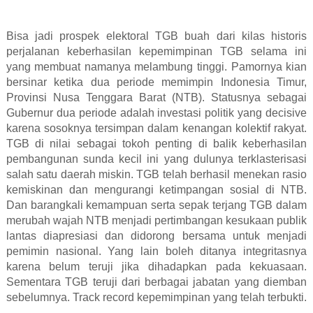
Bisa jadi prospek elektoral TGB buah dari kilas historis
perjalanan keberhasilan kepemimpinan TGB selama ini
yang membuat namanya melambung tinggi. Pamornya kian
bersinar ketika dua periode memimpin Indonesia Timur,
Provinsi Nusa Tenggara Barat (NTB). Statusnya sebagai
Gubernur dua periode adalah investasi politik yang decisive
karena sosoknya tersimpan dalam kenangan kolektif rakyat.
TGB di nilai sebagai tokoh penting di balik keberhasilan
pembangunan sunda kecil ini yang dulunya terklasterisasi
salah satu daerah miskin. TGB telah berhasil menekan rasio
kemiskinan dan mengurangi ketimpangan sosial di NTB.
Dan barangkali kemampuan serta sepak terjang TGB dalam
merubah wajah NTB menjadi pertimbangan kesukaan publik
lantas diapresiasi dan didorong bersama untuk menjadi
pemimin nasional. Yang lain boleh ditanya integritasnya
karena belum teruji jika dihadapkan pada kekuasaan.
Sementara TGB teruji dari berbagai jabatan yang diemban
sebelumnya. Track record kepemimpinan yang telah terbukti.