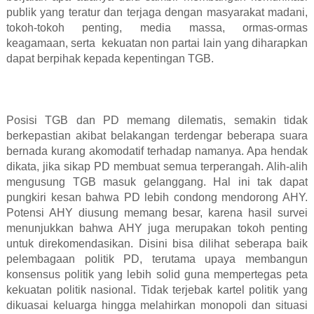
publik yang teratur dan terjaga dengan masyarakat madani,
tokoh-tokoh penting, media massa, ormas-ormas
keagamaan, serta
kekuatan non partai lain yang diharapkan
dapat berpihak kepada kepentingan TGB.
Posisi TGB dan PD memang dilematis, semakin tidak
berkepastian akibat belakangan terdengar beberapa suara
bernada kurang akomodatif terhadap namanya. Apa hendak
dikata, jika sikap PD membuat semua terperangah. Alih-alih
mengusung TGB masuk gelanggang. Hal ini tak dapat
pungkiri kesan bahwa PD lebih condong mendorong AHY.
Potensi AHY diusung memang besar, karena hasil survei
menunjukkan bahwa AHY juga merupakan tokoh penting
untuk direkomendasikan. Disini bisa dilihat seberapa baik
pelembagaan politik PD, terutama upaya membangun
konsensus politik yang lebih solid guna mempertegas peta
kekuatan politik nasional. Tidak terjebak kartel politik yang
dikuasai keluarga hingga melahirkan monopoli dan situasi