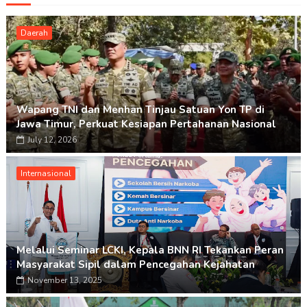
Daerah
Wapang TNI dan Menhan Tinjau Satuan Yon TP di
Jawa Timur, Perkuat Kesiapan Pertahanan Nasional
July 12, 2026
Internasional
Melalui Seminar LCKI, Kepala BNN RI Tekankan Peran
Masyarakat Sipil dalam Pencegahan Kejahatan
November 13, 2025