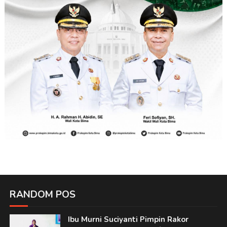
RANDOM POS
Ibu Murni Suciyanti Pimpin Rakor