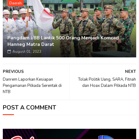
Daerah
Pangdam I/BB Lantik 500 Orang Menjadi Komcad
Hanneg Matra Darat
August 01, 2023
PREVIOUS
NEXT
Danrem Laporkan Kesiapan
Tolak Politik Uang, SARA, Fitnah
Pengamanan Pilkada Serentak di
dan Hoax Dalam Pilkada NTB
NTB
POST A COMMENT