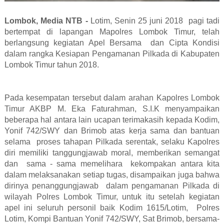
Lombok, Media NTB -
Lotim, Senin 25 juni 2018 pagi tadi
bertempat di lapangan Mapolres Lombok Timur, telah
berlangsung kegiatan Apel Bersama dan Cipta Kondisi
dalam rangka Kesiapan Pengamanan Pilkada di Kabupaten
Lombok Timur tahun 2018.
Pada kesempatan tersebut dalam arahan Kapolres Lombok
Timur AKBP M. Eka Faturahman, S.I.K menyampaikan
beberapa hal antara lain ucapan terimakasih kepada Kodim,
Yonif 742/SWY dan Brimob atas kerja sama dan bantuan
selama
proses tahapan Pilkada serentak, selaku Kapolres
diri memiliki tanggungjawab moral, memberikan semangat
dan
sama - sama memelihara
kekompakan antara kita
dalam melaksanakan setiap tugas, disampaikan juga bahwa
dirinya penanggungjawab
dalam pengamanan Pilkada di
wilayah Polres Lombok Timur, untuk itu setelah kegiatan
apel ini seluruh personil baik Kodim 1615/Lotim,
Polres
Lotim, Kompi Bantuan Yonif 742/SWY, Sat Brimob, bersama-