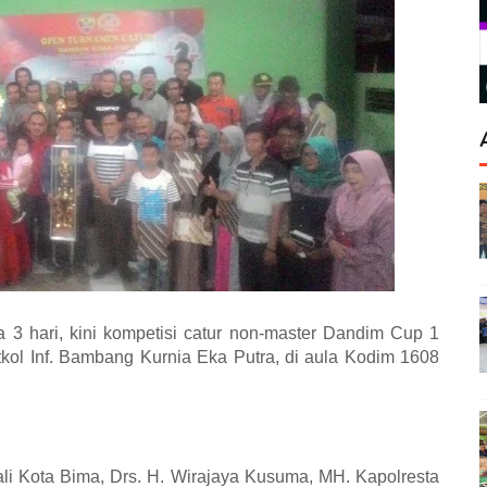
 3 hari, kini kompetisi catur non-master Dandim Cup 1
etkol Inf. Bambang Kurnia Eka Putra, di aula Kodim 1608
wali Kota Bima, Drs. H. Wirajaya Kusuma, MH. Kapolresta