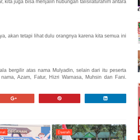
r, kita juga bisa menjalin hubungan talisilaturahim antara
nya, akan tetapi lihat dulu orangnya karena kita semua ini
 bergilir atas nama Mulyadin, selain dari itu peserta
 nama, Azam, Fatur, Hizri Warnasa, Muhsin dan Fani.
onal
Daerah