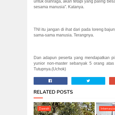
untuk olahraga, akan tetapi yang paling besa
sesama manusia”. Katanya.
TNI itu jangan di ihat dari pada loreng baju
sama-sama manusia. Terangnya.
Dan adapun peserta yang mendapatkan piala
yunior non-master sebanyak 5 orang atas
Tutupnya.(Uchok)
RELATED POSTS
Daerah
Internasi