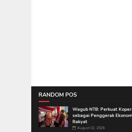
RANDOM POS
Wagub NTB: Perkuat Koper
sebagai Penggerak Ekonom
Rakyat
August 02, 2026