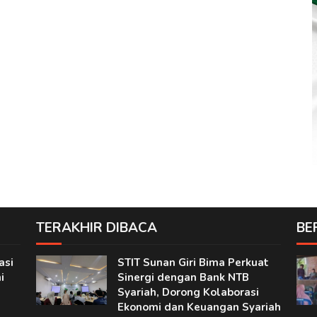
TERAKHIR DIBACA
BE
asi
STIT Sunan Giri Bima Perkuat
i
Sinergi dengan Bank NTB
Syariah, Dorong Kolaborasi
Ekonomi dan Keuangan Syariah