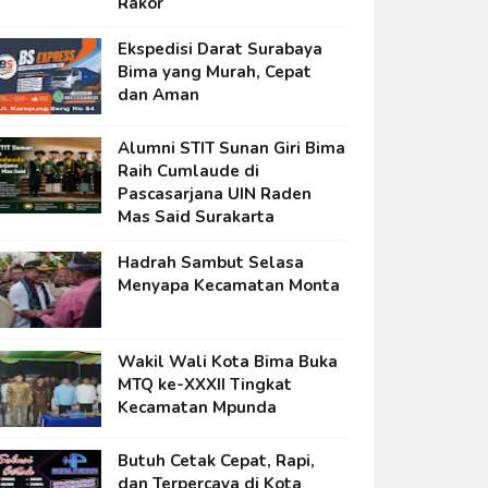
Rakor
Ekspedisi Darat Surabaya
Bima yang Murah, Cepat
dan Aman
Alumni STIT Sunan Giri Bima
Raih Cumlaude di
Pascasarjana UIN Raden
Mas Said Surakarta
Hadrah Sambut Selasa
Menyapa Kecamatan Monta
Wakil Wali Kota Bima Buka
MTQ ke-XXXII Tingkat
Kecamatan Mpunda
Butuh Cetak Cepat, Rapi,
dan Terpercaya di Kota