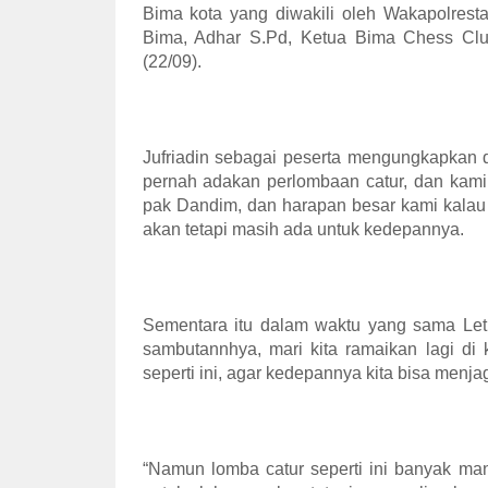
Bima kota yang diwakili oleh Wakapolrest
Bima, Adhar S.Pd, Ketua Bima Chess Club
(22/09).
Jufriadin sebagai peserta mengungkapkan 
pernah adakan perlombaan catur, dan kam
pak Dandim, dan harapan besar kami kalau bi
akan tetapi masih ada untuk kedepannya.
Sementara itu dalam waktu yang sama Let
sambutannhya, mari kita ramaikan lagi di 
seperti ini, agar kedepannya kita bisa menj
“Namun lomba catur seperti ini banyak man