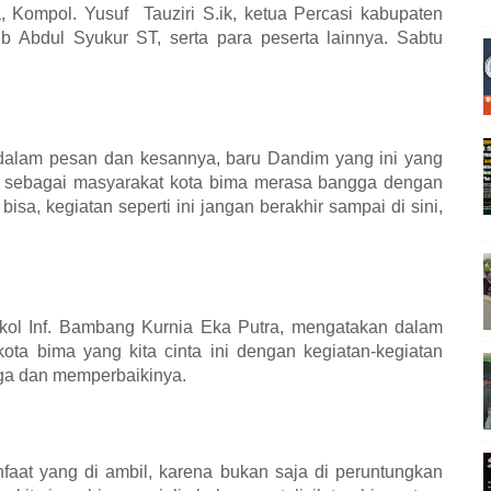
a, Kompol. Yusuf
Tauziri S.ik, ketua Percasi kabupaten
 Abdul Syukur ST, serta para peserta lainnya. Sabtu
dalam pesan dan kesannya, baru Dandim yang ini yang
i sebagai masyarakat kota bima merasa bangga dengan
sa, kegiatan seperti ini jangan berakhir sampai di sini,
kol Inf. Bambang Kurnia Eka Putra, mengatakan dalam
kota bima yang kita cinta ini dengan kegiatan-kegiatan
aga dan memperbaikinya.
faat yang di ambil, karena bukan saja di peruntungkan