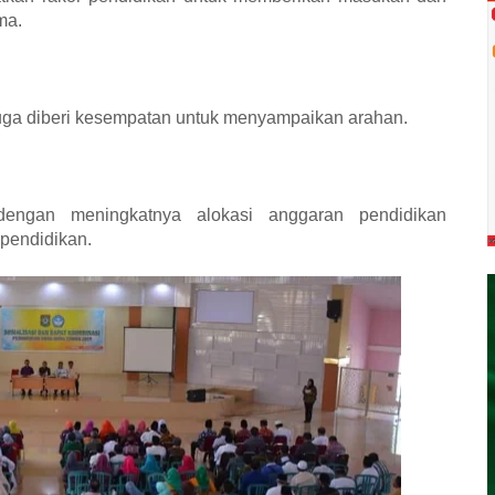
ma.
juga diberi kesempatan untuk menyampaikan arahan.
engan meningkatnya alokasi anggaran pendidikan
pendidikan.