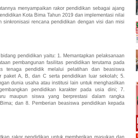
utannya menyampaikan rakor pendidikan sebagai ajang
didikan Kota Bima Tahun 2019 dan implementasi nilai
 sinkronisasi rencana pendidikan dengan visi dan misi
s bidang pendidikan yaitu: 1. Memantapkan pelaksanaan
ataan pembangunan fasilitas pendidikan terutama pada
tas tenaga pendidik melalui pelatihan dan beasiswa
r paket A, B, dan C serta pendidikan luar sekolah; 5.
n dunia usaha atau institusi lain untuk menghasilkan
gembangkan pendidikan karakter pada usia dini; 7.
uru maupun siswa yang berprestasi dalam rangka
a Bima; dan 8. Pemberian beasiswa pendidikan kepada
atkan rakor pendidikan untuk memberikan masukan dan