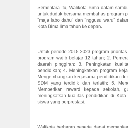
Sementara itu, Walikota Bima dalam samb
untuk duduk bersama membahas program pen
"maja labo dahu" dan "nggusu waru" dalam
Kota Bima lima tahun ke depan.
Untuk periode 2018-2023 program priorita
program wajib belajar 12 tahun; 2. Pemer
daerah pinggiran; 3. Peningkatan kuali
pendidikan; 4. Meningkatkan program keja
Mengembangkan kerjasama pendidikan denga
SDM yang terdidik dan terlatih; 6. Men
Memberikan reward kepada sekolah, g
meningkatkan kualitas pendidikan di Kot
siswa yang berprestasi.
Walikota berharap peserta dapat memanfa