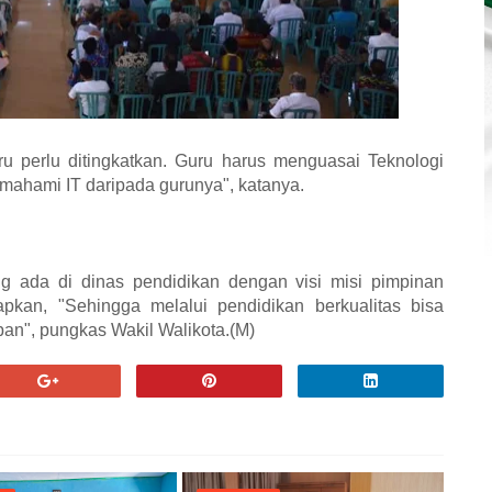
u perlu ditingkatkan. Guru harus menguasai Teknologi
emahami IT daripada gurunya", katanya.
g ada di dinas pendidikan dengan visi misi pimpinan
pkan, "Sehingga melalui pendidikan berkualitas bisa
n", pungkas Wakil Walikota.(M)