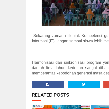
"Sekarang zaman milenial. Kompetensi gur
Informasi (IT), jangan sampai siswa lebih m
Harmonisasi dan sinkronisasi program yan
daerah lima tahun kedepan sangat dihara
memberantas kebodohan generasi masa depa
RELATED POSTS