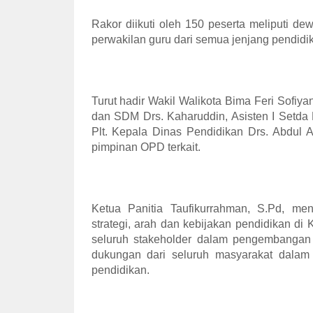
Rakor diikuti oleh 150 peserta meliputi d
perwakilan guru dari semua jenjang pendidi
Turut hadir Wakil Walikota Bima Feri Sofiy
dan SDM Drs. Kaharuddin, Asisten I Setda 
Plt. Kepala Dinas Pendidikan Drs. Abdul 
pimpinan OPD terkait.
Ketua Panitia Taufikurrahman, S.Pd, m
strategi, arah dan kebijakan pendidikan di 
seluruh stakeholder dalam pengembangan 
dukungan dari seluruh masyarakat dala
pendidikan.