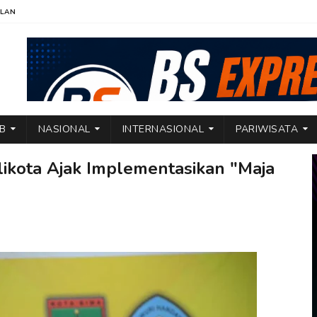
KLAN
TB
NASIONAL
INTERNASIONAL
PARIWISATA
ikota Ajak Implementasikan "Maja