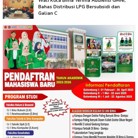
Wali Kota Bima Terima Audiensi GMNI,
Bahas Distribusi LPG Bersubsidi dan
Galian C