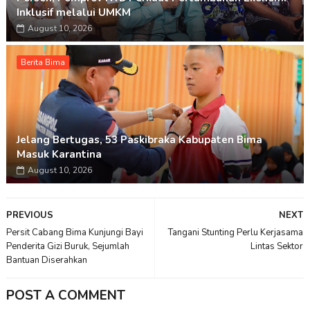
Inklusif melalui UMKM
August 10, 2026
Berita Bima
Jelang Bertugas, 53 Paskibraka Kabupaten Bima
Masuk Karantina
August 10, 2026
PREVIOUS
NEXT
Persit Cabang Bima Kunjungi Bayi
Tangani Stunting Perlu Kerjasama
Penderita Gizi Buruk, Sejumlah
Lintas Sektor
Bantuan Diserahkan
POST A COMMENT