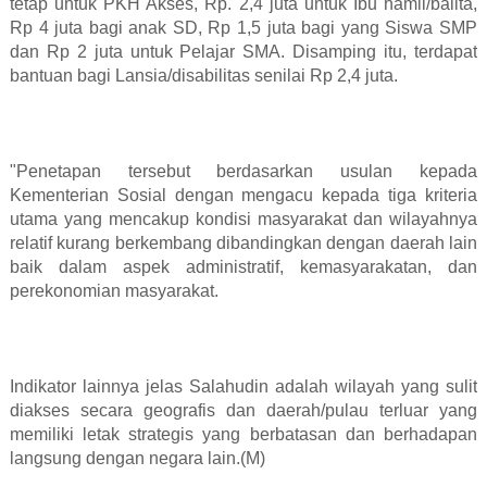
tetap untuk PKH Akses, Rp. 2,4 juta untuk Ibu hamil/balita,
Rp 4 juta bagi anak SD, Rp 1,5 juta bagi yang Siswa SMP
dan Rp 2 juta untuk Pelajar SMA. Disamping itu, terdapat
bantuan bagi Lansia/disabilitas senilai Rp 2,4 juta.
"Penetapan tersebut berdasarkan usulan kepada
Kementerian Sosial dengan mengacu kepada tiga kriteria
utama yang mencakup kondisi masyarakat dan wilayahnya
relatif kurang berkembang dibandingkan dengan daerah lain
baik dalam aspek administratif, kemasyarakatan, dan
perekonomian masyarakat.
Indikator lainnya jelas Salahudin adalah wilayah yang sulit
diakses secara geografis dan daerah/pulau terluar yang
memiliki letak strategis yang berbatasan dan berhadapan
langsung dengan negara lain.(M)