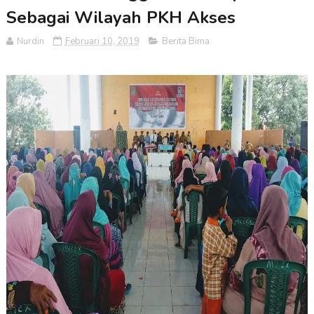
Sebagai Wilayah PKH Akses
Nurdin
Februari 10, 2019
Berita Bima