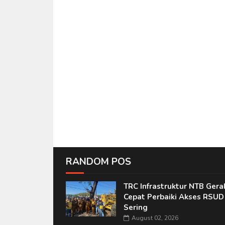
RANDOM POS
TRC Infrastruktur NTB Gera
Cepat Perbaiki Akses RSUD
Sering
August 02, 2026