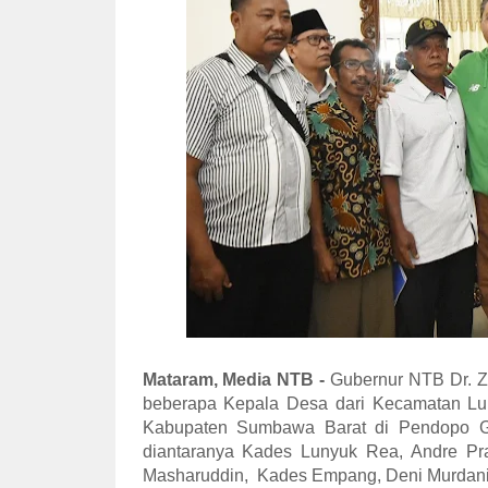
Mataram, Media NTB -
Gubernur NTB Dr. Z
beberapa Kepala Desa dari Kecamatan 
Kabupaten Sumbawa Barat di Pendopo Gu
diantaranya Kades Lunyuk Rea, Andre P
Masharuddin, Kades Empang, Deni Murdani