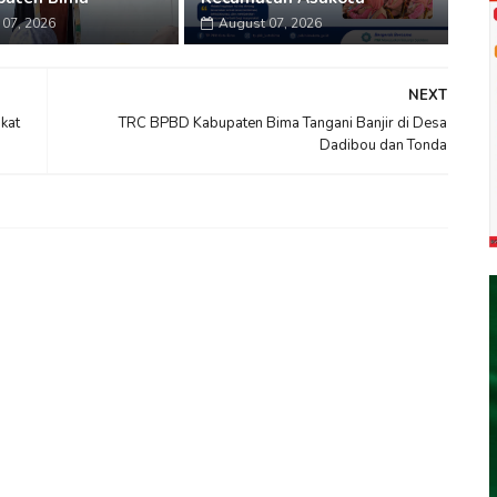
07, 2026
August 07, 2026
NEXT
kat
TRC BPBD Kabupaten Bima Tangani Banjir di Desa
Dadibou dan Tonda