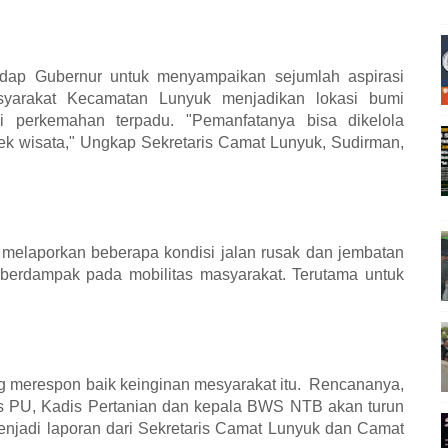
dap Gubernur untuk menyampaikan sejumlah aspirasi
asyarakat Kecamatan Lunyuk menjadikan lokasi bumi
 perkemahan terpadu. "Pemanfatanya bisa dikelola
ek wisata," Ungkap Sekretaris Camat Lunyuk, Sudirman,
 melaporkan beberapa kondisi jalan rusak dan jembatan
n berdampak pada mobilitas masyarakat. Terutama untuk
 merespon baik keinginan mesyarakat itu.
Rencananya,
s PU, Kadis Pertanian dan kepala BWS NTB akan turun
njadi laporan dari Sekretaris Camat Lunyuk dan Camat