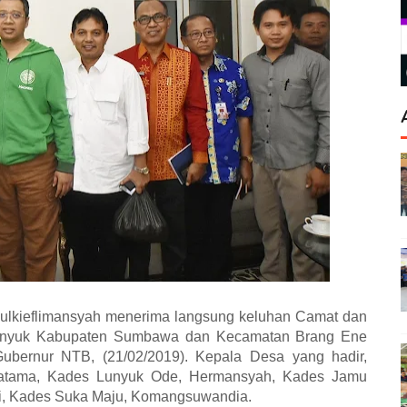
ulkieflimansyah menerima langsung keluhan Camat dan
Lunyuk Kabupaten Sumbawa dan Kecamatan Brang Ene
bernur NTB, (21/02/2019). Kepala Desa yang hadir,
ratama, Kades Lunyuk Ode, Hermansyah, Kades Jamu
, Kades Suka Maju, Komangsuwandia.