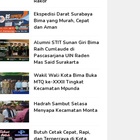
Rakor
Ekspedisi Darat Surabaya
Bima yang Murah, Cepat
dan Aman
Alumni STIT Sunan Giri Bima
Raih Cumlaude di
Pascasarjana UIN Raden
Mas Said Surakarta
Wakil Wali Kota Bima Buka
MTQ ke-XXXII Tingkat
Kecamatan Mpunda
Hadrah Sambut Selasa
Menyapa Kecamatan Monta
Butuh Cetak Cepat, Rapi,
dan Terpercaya di Kota