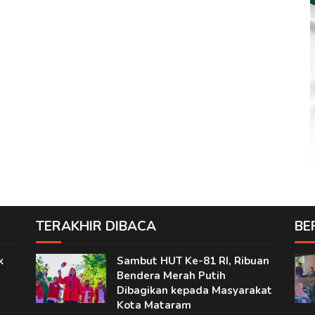
TERAKHIR DIBACA
BE
k
Sambut HUT Ke-81 RI, Ribuan
Bendera Merah Putih
Dibagikan kepada Masyarakat
Kota Mataram