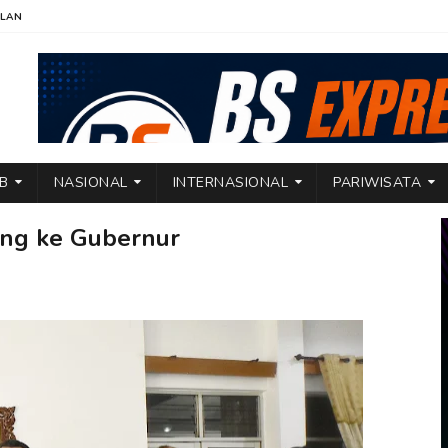
KLAN
TB
NASIONAL
INTERNASIONAL
PARIWISATA
ng ke Gubernur