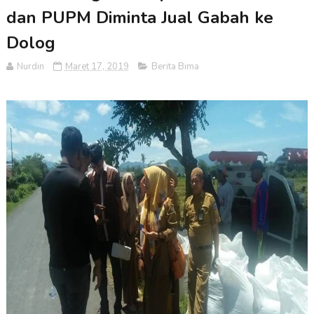
dan PUPM Diminta Jual Gabah ke
Dolog
Nurdin
Maret 17, 2019
Berita Bima